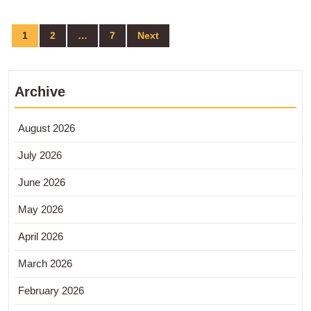
Posts
1
2
…
7
Next
pagination
Archive
August 2026
July 2026
June 2026
May 2026
April 2026
March 2026
February 2026