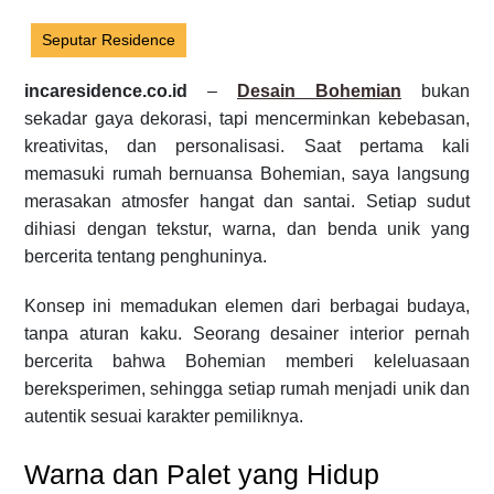
Seputar Residence
incaresidence.co.id
–
Desain Bohemian
bukan
sekadar gaya dekorasi, tapi mencerminkan kebebasan,
kreativitas, dan personalisasi. Saat pertama kali
memasuki rumah bernuansa Bohemian, saya langsung
merasakan atmosfer hangat dan santai. Setiap sudut
dihiasi dengan tekstur, warna, dan benda unik yang
bercerita tentang penghuninya.
Konsep ini memadukan elemen dari berbagai budaya,
tanpa aturan kaku. Seorang desainer interior pernah
bercerita bahwa Bohemian memberi keleluasaan
bereksperimen, sehingga setiap rumah menjadi unik dan
autentik sesuai karakter pemiliknya.
Warna dan Palet yang Hidup