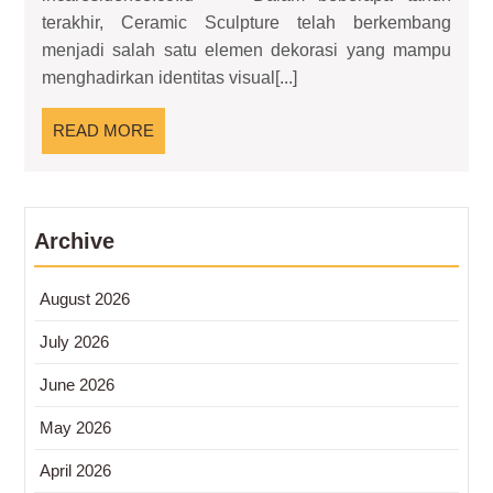
Keindahan
terakhir, Ceramic Sculpture telah berkembang
Seni
menjadi salah satu elemen dekorasi yang mampu
Keramik
menghadirkan identitas visual[...]
yang
Menghidupkan
READ
READ MORE
Nuansa
MORE
Residence
Archive
August 2026
July 2026
June 2026
May 2026
April 2026