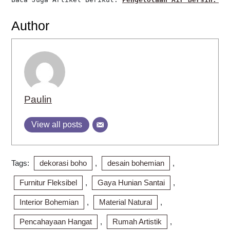
Author
Paulin
View all posts
Tags:
dekorasi boho
,
desain bohemian
,
Furnitur Fleksibel
,
Gaya Hunian Santai
,
Interior Bohemian
,
Material Natural
,
Pencahayaan Hangat
,
Rumah Artistik
,