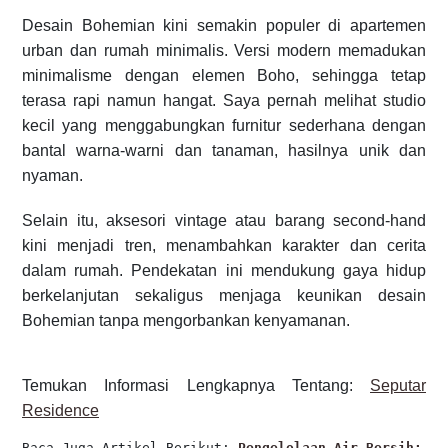
Desain Bohemian kini semakin populer di apartemen
urban dan rumah minimalis. Versi modern memadukan
minimalisme dengan elemen Boho, sehingga tetap
terasa rapi namun hangat. Saya pernah melihat studio
kecil yang menggabungkan furnitur sederhana dengan
bantal warna-warni dan tanaman, hasilnya unik dan
nyaman.
Selain itu, aksesori vintage atau barang second-hand
kini menjadi tren, menambahkan karakter dan cerita
dalam rumah. Pendekatan ini mendukung gaya hidup
berkelanjutan sekaligus menjaga keunikan desain
Bohemian tanpa mengorbankan kenyamanan.
Temukan Informasi Lengkapnya Tentang:
Seputar
Residence
Baca Juga Artikel Berikut: 
Pengelolaan Air Bersih: St