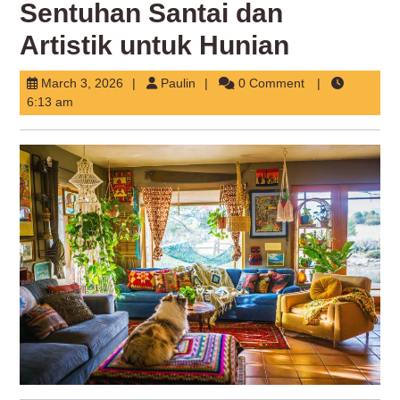
Sentuhan Santai dan
Artistik untuk Hunian
March
Paulin
March 3, 2026
Paulin
0 Comment
3,
6:13 am
2026