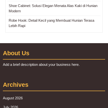
Shoe Cabinet: Solusi Elegan Menata Alas Kaki di Hunian
Modern
Robe Hook: Detail Kecil yang Membuat Hunian Terasa
Lebih Rapi
About Us
Add a brief description about your business here.
Archives
August 2026
July 2026