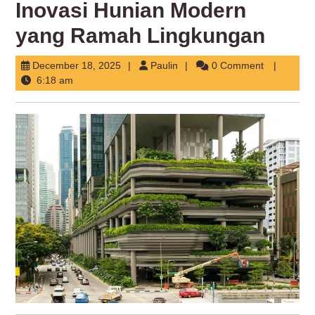
Inovasi Hunian Modern
yang Ramah Lingkungan
December
Paulin
December 18, 2025
Paulin
0 Comment
18,
6:18 am
2025