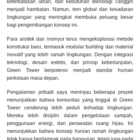
keterbatasan lahan, dan kebutuhan teknologi canggih
menjadi hambatan. Namun, tren global dan kesadaran
lingkungan yang meningkat membuka peluang besar
bagi pengembangan konsep ini.
Para arsitek dan insinyur terus mengeksplorasi metode
konstruksi baru, termasuk modular building dan material
inovatif yang lebih ramah lingkungan. Dengan integrasi
teknologi, desain estetis, dan prinsip keberlanjutan,
Green Tower berpotensi menjadi standar hunian
perkotaan masa depan.
Pengalaman pribadi saya meninjau beberapa proyek
menunjukkan bahwa komunitas yang tinggal di Green
Tower cenderung lebih peduli terhadap lingkungan.
Mereka lebih disiplin dalam pengelolaan sampah,
penggunaan energi, dan perawatan ruang hijau. Ini
menunjukkan bahwa konsep hunian ramah lingkungan
tidak hanya berdampak pada bangunan, tetapi juga pada