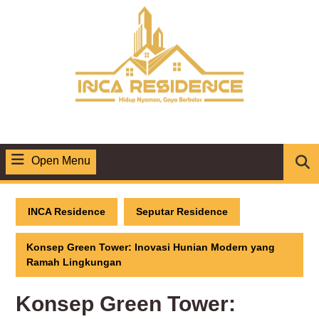
Skip
to
content
Open Menu
Open
Menu
INCA Residence
Seputar Residence
Konsep Green Tower: Inovasi Hunian Modern yang
Ramah Lingkungan
Konsep Green Tower: