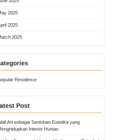
une 2025
May 2025
pril 2025
arch 2025
ategories
eputar Residence
atest Post
all Art sebagai Sentuhan Estetika yang
enghidupkan Interior Hunian