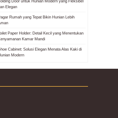
olding Door untuk Hunian Modern yang Fleksibel
an Elegan
agar Rumah yang Tepat Bikin Hunian Lebih
Aman
oilet Paper Holder: Detail Kecil yang Menentukan
Kenyamanan Kamar Mandi
hoe Cabinet: Solusi Elegan Menata Alas Kaki di
unian Modern