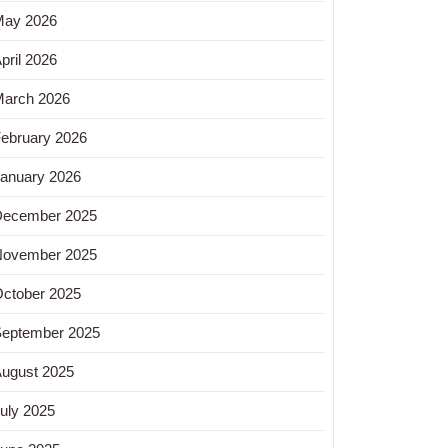
May 2026
pril 2026
arch 2026
ebruary 2026
anuary 2026
December 2025
November 2025
ctober 2025
eptember 2025
ugust 2025
nce:
uly 2025