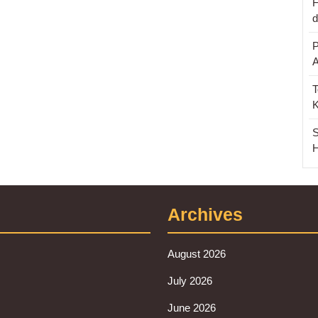
F
d
P
T
S
H
Archives
August 2026
July 2026
June 2026