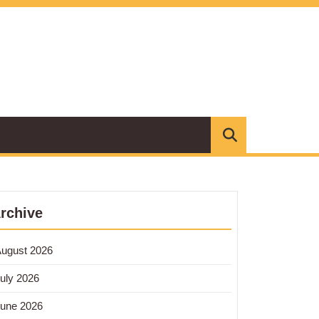
rchive
ugust 2026
nce:
uly 2026
h
une 2026