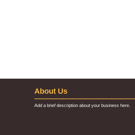
About Us
Add a brief description about your business here.