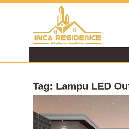
Skip
to
content
Tag:
Lampu LED Ou