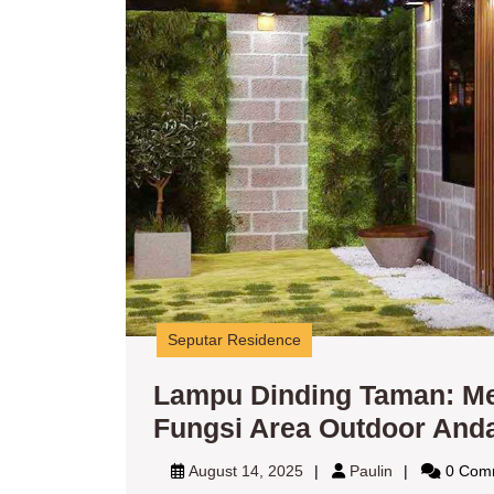
Seputar Residence
Lampu Dinding Taman: Me
Fungsi Area Outdoor And
August
Paulin
August 14, 2025
Paulin
0 Com
14,