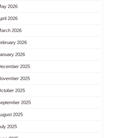
tur
May 2026
pril 2026
arch 2026
ebruary 2026
anuary 2026
December 2025
November 2025
ctober 2025
eptember 2025
ugust 2025
uly 2025