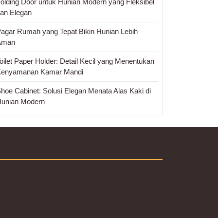
olding Door untuk Hunian Modern yang Fleksibel
an Elegan
agar Rumah yang Tepat Bikin Hunian Lebih
Aman
oilet Paper Holder: Detail Kecil yang Menentukan
Kenyamanan Kamar Mandi
hoe Cabinet: Solusi Elegan Menata Alas Kaki di
unian Modern