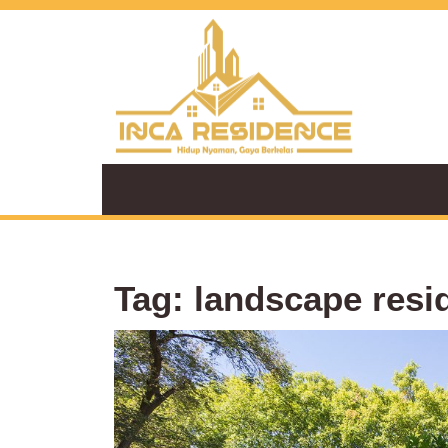
Skip
to
content
Tag:
landscape resi