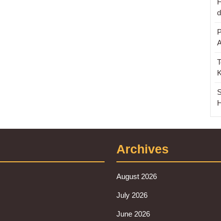
F
d
P
T
S
H
Archives
August 2026
July 2026
June 2026