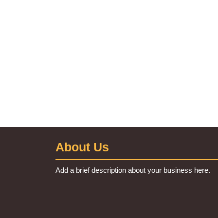
About Us
Add a brief description about your business here.