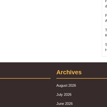
F
d
P
T
S
H
Archives
August 2026
July 2026
June 2026