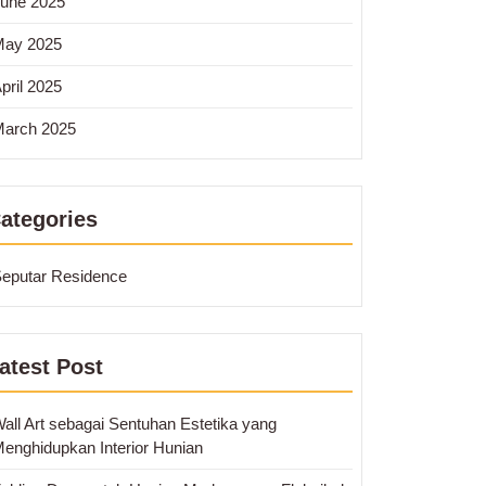
une 2025
May 2025
pril 2025
arch 2025
ategories
eputar Residence
atest Post
all Art sebagai Sentuhan Estetika yang
enghidupkan Interior Hunian