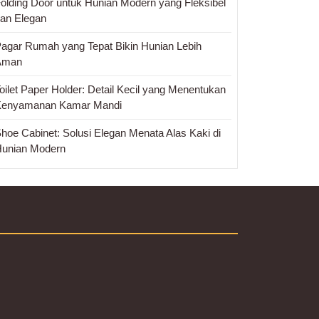
olding Door untuk Hunian Modern yang Fleksibel
an Elegan
agar Rumah yang Tepat Bikin Hunian Lebih
Aman
oilet Paper Holder: Detail Kecil yang Menentukan
Kenyamanan Kamar Mandi
hoe Cabinet: Solusi Elegan Menata Alas Kaki di
unian Modern