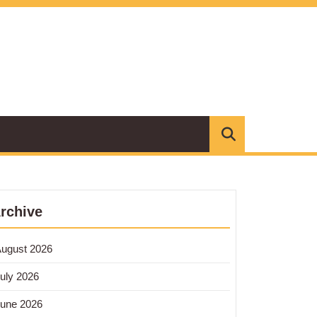
rchive
ugust 2026
h
uly 2026
,
une 2026