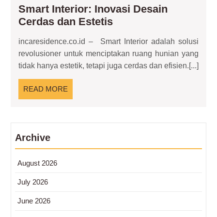
Smart Interior: Inovasi Desain
Smart
Cerdas dan Estetis
Interior:
incaresidence.co.id – Smart Interior adalah solusi
Inovasi
revolusioner untuk menciptakan ruang hunian yang
Desain
tidak hanya estetik, tetapi juga cerdas dan efisien.[...]
Cerdas
dan
READ
READ MORE
Estetis
MORE
Archive
August 2026
July 2026
June 2026