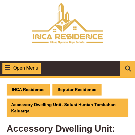
Skip
to
content
Open Menu
Open
Menu
INCA Residence
Seputar Residence
Accessory Dwelling Unit: Solusi Hunian Tambahan
Keluarga
Accessory Dwelling Unit: