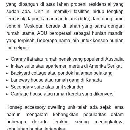
yang dibangun di atas lahan properti residensial yang
sudah ada. Unit ini memiliki fasilitas hidup lengkap
termasuk dapur, kamar mandi, area tidur, dan ruang tamu
sendiri. Meskipun berada di lahan yang sama dengan
rumah utama, ADU beroperasi sebagai hunian mandiri
yang terpisah. Beberapa nama lain untuk konsep hunian
ini meliputi:
Granny flat atau rumah nenek yang populer di Australia
In-law suite atau apartemen mertua di Amerika Serikat
Backyard cottage atau pondok halaman belakang
Laneway house atau rumah gang di Kanada
Secondary suite atau unit sekunder
Carriage house atau rumah kereta yang dikonversi
Konsep accessory dwelling unit telah ada sejak lama
namun mengalami kebangkitan popularitas dalam
beberapa dekade terakhir seiring meningkatnya
kebutuhan hunian terjangkau.