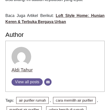
Baca Juga Artikel Berikut:
Loft Style Home: Hunian
Keren & Terbuka Bergaya Urban
Author
Aldi Tahur
View all posts
Tags:
air purifier rumah
,
cara memilih air purifier
,
manfaat air purifier
,
udara bersih di rumah