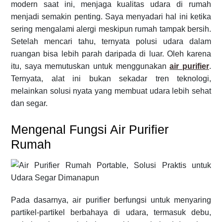
modern saat ini, menjaga kualitas udara di rumah
menjadi semakin penting. Saya menyadari hal ini ketika
sering mengalami alergi meskipun rumah tampak bersih.
Setelah mencari tahu, ternyata polusi udara dalam
ruangan bisa lebih parah daripada di luar. Oleh karena
itu, saya memutuskan untuk menggunakan
air purifier
.
Ternyata, alat ini bukan sekadar tren teknologi,
melainkan solusi nyata yang membuat udara lebih sehat
dan segar.
Mengenal Fungsi Air Purifier
Rumah
Pada dasarnya, air purifier berfungsi untuk menyaring
partikel-partikel berbahaya di udara, termasuk debu,