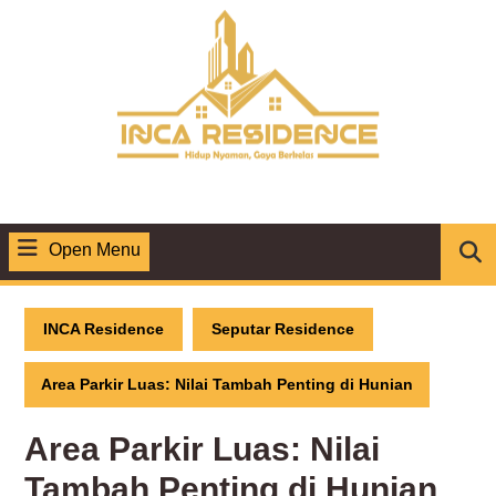
Skip
to
content
Open Menu
Open
Menu
INCA Residence
Seputar Residence
Area Parkir Luas: Nilai Tambah Penting di Hunian
Area Parkir Luas: Nilai
Tambah Penting di Hunian