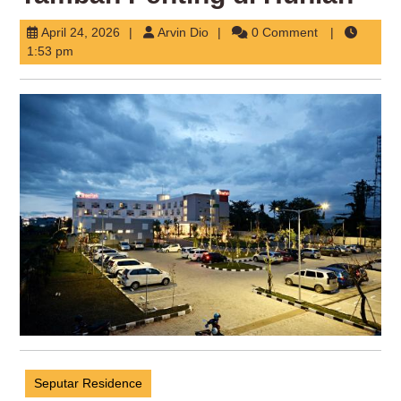
April
Arvin
April 24, 2026
Arvin Dio
0 Comment
24,
Dio
1:53 pm
2026
Seputar Residence