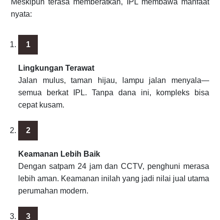
Meskipun terasa memberatkan, IPL membawa manfaat
nyata:
Lingkungan Terawat
Jalan mulus, taman hijau, lampu jalan menyala—
semua berkat IPL. Tanpa dana ini, kompleks bisa
cepat kusam.
Keamanan Lebih Baik
Dengan satpam 24 jam dan CCTV, penghuni merasa
lebih aman. Keamanan inilah yang jadi nilai jual utama
perumahan modern.