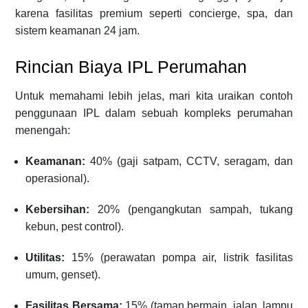
karena fasilitas premium seperti concierge, spa, dan
sistem keamanan 24 jam.
Rincian Biaya IPL Perumahan
Untuk memahami lebih jelas, mari kita uraikan contoh
penggunaan IPL dalam sebuah kompleks perumahan
menengah:
Keamanan:
40% (gaji satpam, CCTV, seragam, dan
operasional).
Kebersihan:
20% (pengangkutan sampah, tukang
kebun, pest control).
Utilitas:
15% (perawatan pompa air, listrik fasilitas
umum, genset).
Fasilitas Bersama:
15% (taman bermain, jalan, lampu