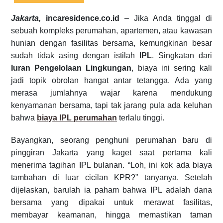
Jakarta,
incaresidence.co.id
– Jika Anda tinggal di
sebuah kompleks perumahan, apartemen, atau kawasan
hunian dengan fasilitas bersama, kemungkinan besar
sudah tidak asing dengan istilah
IPL
. Singkatan dari
Iuran Pengelolaan Lingkungan
, biaya ini sering kali
jadi topik obrolan hangat antar tetangga. Ada yang
merasa jumlahnya wajar karena mendukung
kenyamanan bersama, tapi tak jarang pula ada keluhan
bahwa
biaya IPL perumahan
terlalu tinggi.
Bayangkan, seorang penghuni perumahan baru di
pinggiran Jakarta yang kaget saat pertama kali
menerima tagihan IPL bulanan. “Loh, ini kok ada biaya
tambahan di luar cicilan KPR?” tanyanya. Setelah
dijelaskan, barulah ia paham bahwa IPL adalah dana
bersama yang dipakai untuk merawat fasilitas,
membayar keamanan, hingga memastikan taman