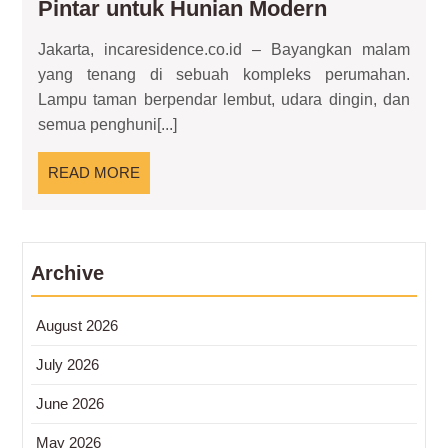
Sistem
Pintar untuk Hunian Modern
Alarm:
Jakarta, incaresidence.co.id – Bayangkan malam
Teknologi
yang tenang di sebuah kompleks perumahan.
Pengaman
Lampu taman berpendar lembut, udara dingin, dan
Pintar
semua penghuni[...]
untuk
Hunian
READ
READ MORE
Modern
MORE
Archive
August 2026
July 2026
June 2026
May 2026