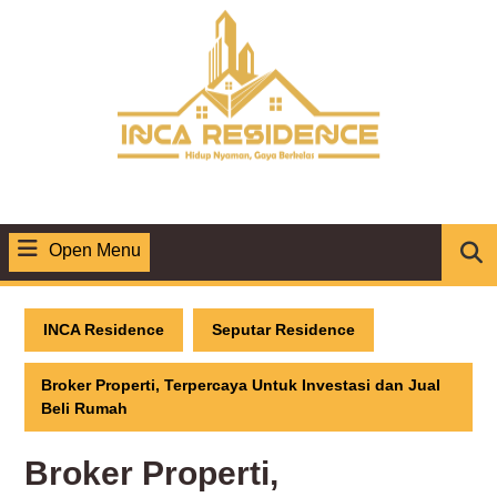
Skip
to
content
Open Menu
Open
Menu
INCA Residence
Seputar Residence
Broker Properti, Terpercaya Untuk Investasi dan Jual
Beli Rumah
Broker Properti,