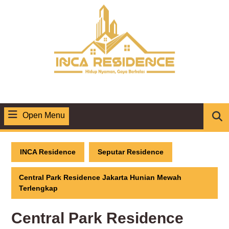
Skip
to
content
Open Menu
Open
Menu
INCA Residence
Seputar Residence
Central Park Residence Jakarta Hunian Mewah
Terlengkap
Central Park Residence