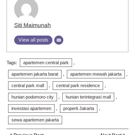
Siti Maimunah
View all posts
Tags:
apartemen central park
,
apartemen jakarta barat
,
apartemen mewah jakarta
,
central park mall
,
central park residence
,
hunian podomoro city
,
hunian terintegrasi mall
,
investasi apartemen
,
properti Jakarta
,
sewa apartemen jakarta
Post
Previous
Next