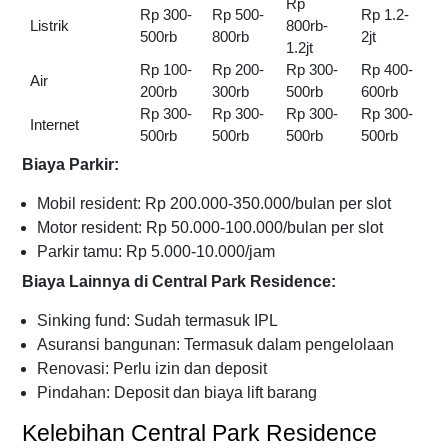
Rp
Rp 300-
Rp 500-
Rp 1.2-
Listrik
800rb-
500rb
800rb
2jt
1.2jt
Rp 100-
Rp 200-
Rp 300-
Rp 400-
Air
200rb
300rb
500rb
600rb
Rp 300-
Rp 300-
Rp 300-
Rp 300-
Internet
500rb
500rb
500rb
500rb
Biaya Parkir:
Mobil resident: Rp 200.000-350.000/bulan per slot
Motor resident: Rp 50.000-100.000/bulan per slot
Parkir tamu: Rp 5.000-10.000/jam
Biaya Lainnya di Central Park Residence:
Sinking fund: Sudah termasuk IPL
Asuransi bangunan: Termasuk dalam pengelolaan
Renovasi: Perlu izin dan deposit
Pindahan: Deposit dan biaya lift barang
Kelebihan Central Park Residence