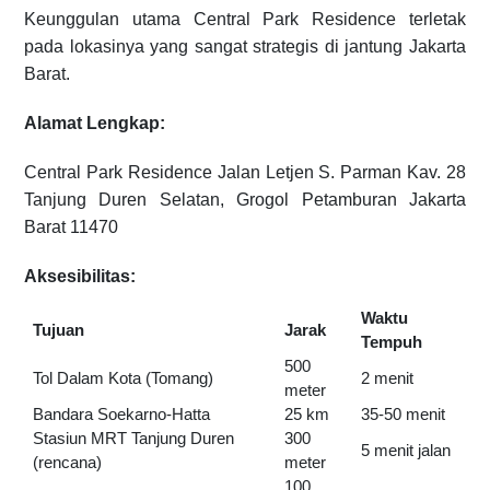
Keunggulan utama Central Park Residence terletak
pada lokasinya yang sangat strategis di jantung Jakarta
Barat.
Alamat Lengkap:
Central Park Residence Jalan Letjen S. Parman Kav. 28
Tanjung Duren Selatan, Grogol Petamburan Jakarta
Barat 11470
Aksesibilitas:
Waktu
Tujuan
Jarak
Tempuh
500
Tol Dalam Kota (Tomang)
2 menit
meter
Bandara Soekarno-Hatta
25 km
35-50 menit
Stasiun MRT Tanjung Duren
300
5 menit jalan
(rencana)
meter
100