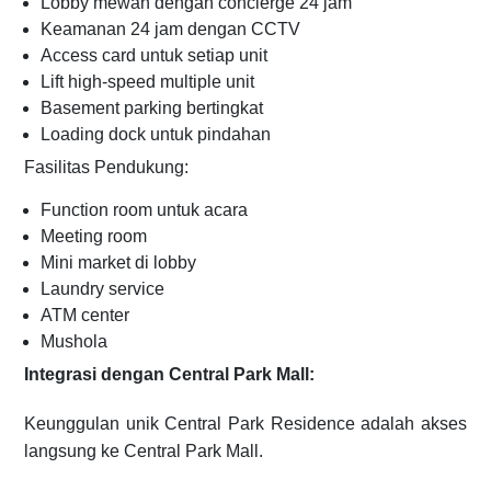
Lobby mewah dengan concierge 24 jam
Keamanan 24 jam dengan CCTV
Access card untuk setiap unit
Lift high-speed multiple unit
Basement parking bertingkat
Loading dock untuk pindahan
Fasilitas Pendukung:
Function room untuk acara
Meeting room
Mini market di lobby
Laundry service
ATM center
Mushola
Integrasi dengan Central Park Mall:
Keunggulan unik Central Park Residence adalah akses
langsung ke Central Park Mall.