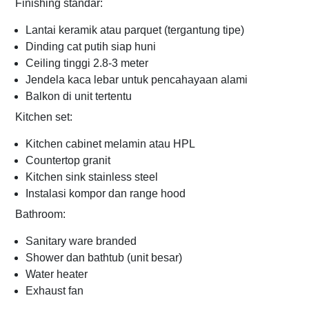
Finishing standar:
Lantai keramik atau parquet (tergantung tipe)
Dinding cat putih siap huni
Ceiling tinggi 2.8-3 meter
Jendela kaca lebar untuk pencahayaan alami
Balkon di unit tertentu
Kitchen set:
Kitchen cabinet melamin atau HPL
Countertop granit
Kitchen sink stainless steel
Instalasi kompor dan range hood
Bathroom:
Sanitary ware branded
Shower dan bathtub (unit besar)
Water heater
Exhaust fan