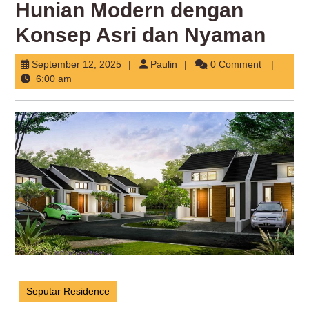
Hunian Modern dengan
Konsep Asri dan Nyaman
September
Paulin
September 12, 2025
Paulin
0 Comment
12,
6:00 am
2025
Seputar Residence