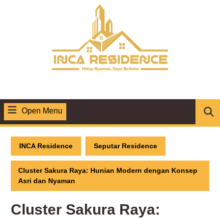
Skip
to
content
Open Menu
Open
Menu
INCA Residence
Seputar Residence
Cluster Sakura Raya: Hunian Modern dengan Konsep
Asri dan Nyaman
Cluster Sakura Raya: