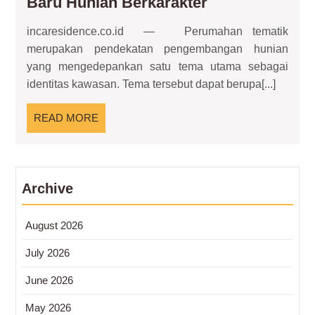
Perumahan
Baru Hunian Berkarakter
Tematik
incaresidence.co.id — Perumahan tematik
sebagai
merupakan pendekatan pengembangan hunian
Wajah
yang mengedepankan satu tema utama sebagai
Baru
identitas kawasan. Tema tersebut dapat berupa[...]
Hunian
Berkarakter
READ
READ MORE
MORE
Archive
August 2026
July 2026
June 2026
May 2026