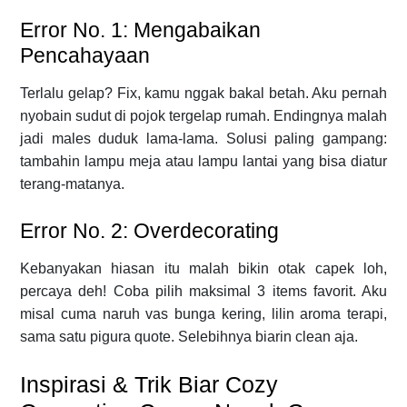
Error No. 1: Mengabaikan
Pencahayaan
Terlalu gelap? Fix, kamu nggak bakal betah. Aku pernah
nyobain sudut di pojok tergelap rumah. Endingnya malah
jadi males duduk lama-lama. Solusi paling gampang:
tambahin lampu meja atau lampu lantai yang bisa diatur
terang-matanya.
Error No. 2: Overdecorating
Kebanyakan hiasan itu malah bikin otak capek loh,
percaya deh! Coba pilih maksimal 3 items favorit. Aku
misal cuma naruh vas bunga kering, lilin aroma terapi,
sama satu pigura quote. Selebihnya biarin clean aja.
Inspirasi & Trik Biar Cozy