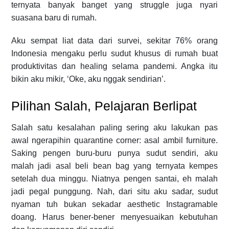
ternyata banyak banget yang struggle juga nyari
suasana baru di rumah.
Aku sempat liat data dari survei, sekitar 76% orang
Indonesia mengaku perlu sudut khusus di rumah buat
produktivitas dan healing selama pandemi. Angka itu
bikin aku mikir, ‘Oke, aku nggak sendirian’.
Pilihan Salah, Pelajaran Berlipat
Salah satu kesalahan paling sering aku lakukan pas
awal ngerapihin quarantine corner: asal ambil furniture.
Saking pengen buru-buru punya sudut sendiri, aku
malah jadi asal beli bean bag yang ternyata kempes
setelah dua minggu. Niatnya pengen santai, eh malah
jadi pegal punggung. Nah, dari situ aku sadar, sudut
nyaman tuh bukan sekadar aesthetic Instagramable
doang. Harus bener-bener menyesuaikan kebutuhan