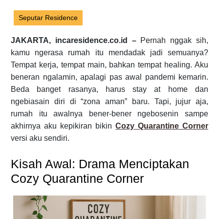
Seputar Residence
JAKARTA, incaresidence.co.id –
Pernah nggak sih,
kamu ngerasa rumah itu mendadak jadi semuanya?
Tempat kerja, tempat main, bahkan tempat healing. Aku
beneran ngalamin, apalagi pas awal pandemi kemarin.
Beda banget rasanya, harus stay at home dan
ngebiasain diri di “zona aman” baru. Tapi, jujur aja,
rumah itu awalnya bener-bener ngebosenin sampe
akhirnya aku kepikiran bikin
Cozy Quarantine Corner
versi aku sendiri.
Kisah Awal: Drama Menciptakan
Cozy Quarantine Corner