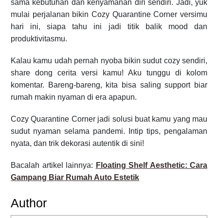
sama kebutuhan dan kenyamanan diri sendiri. Jadi, yuk
mulai perjalanan bikin Cozy Quarantine Corner versimu
hari ini, siapa tahu ini jadi titik balik mood dan
produktivitasmu.
Kalau kamu udah pernah nyoba bikin sudut cozy sendiri,
share dong cerita versi kamu! Aku tunggu di kolom
komentar. Bareng-bareng, kita bisa saling support biar
rumah makin nyaman di era apapun.
Cozy Quarantine Corner jadi solusi buat kamu yang mau
sudut nyaman selama pandemi. Intip tips, pengalaman
nyata, dan trik dekorasi autentik di sini!
Bacalah artikel lainnya:
Floating Shelf Aesthetic: Cara
Gampang Biar Rumah Auto Estetik
Author