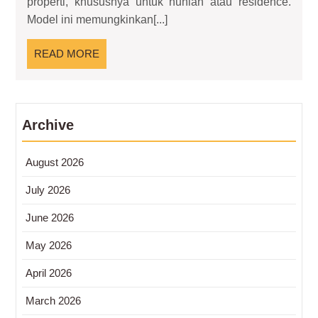
properti, khususnya untuk hunian atau residence.
Hunian
Model ini memungkinkan[...]
Modern
Siap
READ
READ MORE
Huni
MORE
Archive
August 2026
July 2026
June 2026
May 2026
April 2026
March 2026