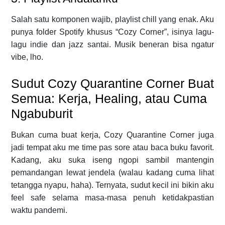
Salah satu komponen wajib, playlist chill yang enak. Aku
punya folder Spotify khusus “Cozy Corner”, isinya lagu-
lagu indie dan jazz santai. Musik beneran bisa ngatur
vibe, lho.
Sudut Cozy Quarantine Corner Buat
Semua: Kerja, Healing, atau Cuma
Ngabuburit
Bukan cuma buat kerja, Cozy Quarantine Corner juga
jadi tempat aku me time pas sore atau baca buku favorit.
Kadang, aku suka iseng ngopi sambil mantengin
pemandangan lewat jendela (walau kadang cuma lihat
tetangga nyapu, haha). Ternyata, sudut kecil ini bikin aku
feel safe selama masa-masa penuh ketidakpastian
waktu pandemi.