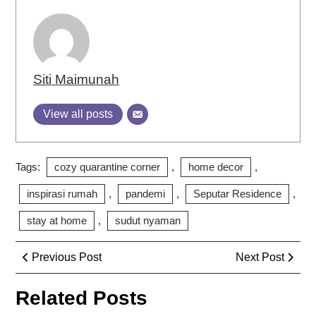
Siti Maimunah
View all posts
Tags:
cozy quarantine corner
,
home decor
,
inspirasi rumah
,
pandemi
,
Seputar Residence
,
stay at home
,
sudut nyaman
Post
Previous
Next
Previous Post
Next Post
navigation
Post
Post
Related Posts