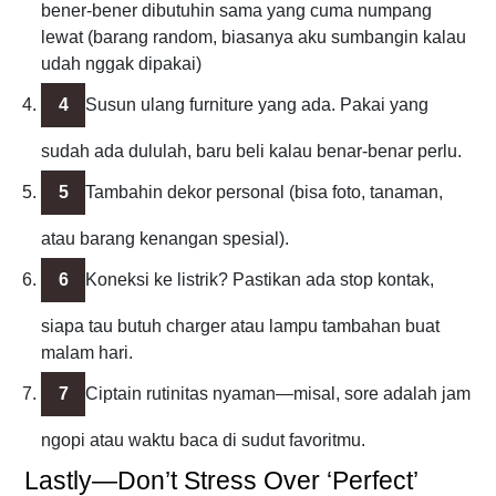
bener-bener dibutuhin sama yang cuma numpang
lewat (barang random, biasanya aku sumbangin kalau
udah nggak dipakai)
Susun ulang furniture yang ada. Pakai yang
sudah ada dululah, baru beli kalau benar-benar perlu.
Tambahin dekor personal (bisa foto, tanaman,
atau barang kenangan spesial).
Koneksi ke listrik? Pastikan ada stop kontak,
siapa tau butuh charger atau lampu tambahan buat
malam hari.
Ciptain rutinitas nyaman—misal, sore adalah jam
ngopi atau waktu baca di sudut favoritmu.
Lastly—Don’t Stress Over ‘Perfect’