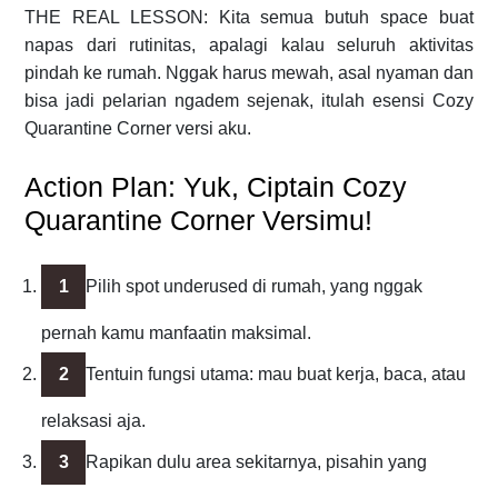
THE REAL LESSON: Kita semua butuh space buat
napas dari rutinitas, apalagi kalau seluruh aktivitas
pindah ke rumah. Nggak harus mewah, asal nyaman dan
bisa jadi pelarian ngadem sejenak, itulah esensi Cozy
Quarantine Corner versi aku.
Action Plan: Yuk, Ciptain Cozy
Quarantine Corner Versimu!
Pilih spot underused di rumah, yang nggak
pernah kamu manfaatin maksimal.
Tentuin fungsi utama: mau buat kerja, baca, atau
relaksasi aja.
Rapikan dulu area sekitarnya, pisahin yang