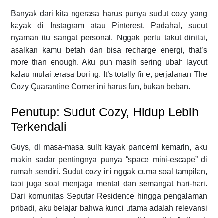
Banyak dari kita ngerasa harus punya sudut cozy yang
kayak di Instagram atau Pinterest. Padahal, sudut
nyaman itu sangat personal. Nggak perlu takut dinilai,
asalkan kamu betah dan bisa recharge energi, that’s
more than enough. Aku pun masih sering ubah layout
kalau mulai terasa boring. It’s totally fine, perjalanan The
Cozy Quarantine Corner ini harus fun, bukan beban.
Penutup: Sudut Cozy, Hidup Lebih
Terkendali
Guys, di masa-masa sulit kayak pandemi kemarin, aku
makin sadar pentingnya punya “space mini-escape” di
rumah sendiri. Sudut cozy ini nggak cuma soal tampilan,
tapi juga soal menjaga mental dan semangat hari-hari.
Dari komunitas Seputar Residence hingga pengalaman
pribadi, aku belajar bahwa kunci utama adalah relevansi