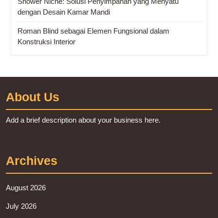
Shower Niche: Solusi Penyimpanan yang Menyatu
dengan Desain Kamar Mandi
Roman Blind sebagai Elemen Fungsional dalam
Konstruksi Interior
About Us
Add a brief description about your business here.
Archives
August 2026
July 2026