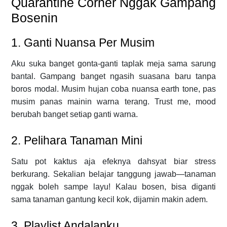
Quarantine Corner Nggak Gampang
Bosenin
1. Ganti Nuansa Per Musim
Aku suka banget gonta-ganti taplak meja sama sarung
bantal. Gampang banget ngasih suasana baru tanpa
boros modal. Musim hujan coba nuansa earth tone, pas
musim panas mainin warna terang. Trust me, mood
berubah banget setiap ganti warna.
2. Pelihara Tanaman Mini
Satu pot kaktus aja efeknya dahsyat biar stress
berkurang. Sekalian belajar tanggung jawab—tanaman
nggak boleh sampe layu! Kalau bosen, bisa diganti
sama tanaman gantung kecil kok, dijamin makin adem.
3. Playlist Andalanku