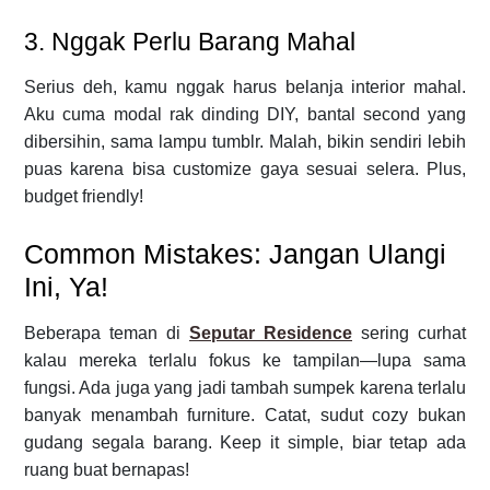
3. Nggak Perlu Barang Mahal
Serius deh, kamu nggak harus belanja interior mahal.
Aku cuma modal rak dinding DIY, bantal second yang
dibersihin, sama lampu tumblr. Malah, bikin sendiri lebih
puas karena bisa customize gaya sesuai selera. Plus,
budget friendly!
Common Mistakes: Jangan Ulangi
Ini, Ya!
Beberapa teman di
Seputar Residence
sering curhat
kalau mereka terlalu fokus ke tampilan—lupa sama
fungsi. Ada juga yang jadi tambah sumpek karena terlalu
banyak menambah furniture. Catat, sudut cozy bukan
gudang segala barang. Keep it simple, biar tetap ada
ruang buat bernapas!