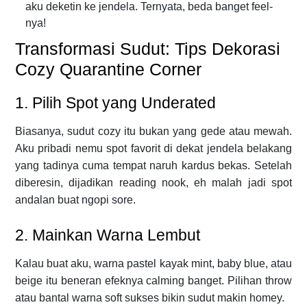
aku deketin ke jendela. Ternyata, beda banget feel-
nya!
Transformasi Sudut: Tips Dekorasi
Cozy Quarantine Corner
1. Pilih Spot yang Underated
Biasanya, sudut cozy itu bukan yang gede atau mewah.
Aku pribadi nemu spot favorit di dekat jendela belakang
yang tadinya cuma tempat naruh kardus bekas. Setelah
diberesin, dijadikan reading nook, eh malah jadi spot
andalan buat ngopi sore.
2. Mainkan Warna Lembut
Kalau buat aku, warna pastel kayak mint, baby blue, atau
beige itu beneran efeknya calming banget. Pilihan throw
atau bantal warna soft sukses bikin sudut makin homey.