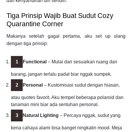
dan kenyamanan diri sendiri.
Tiga Prinsip Wajib Buat Sudut Cozy
Quarantine Corner
Makanya setelah gagal pertama, aku set up ulang
dengan tiga prinsip:
Functional
– Mulai dari sesuaikan ruang dan
barang, jangan terlalu padat biar nggak sumpek.
Personal
– Kustomisasi sudut dengan hiasan,
atau quotes favorit. Aku tempel beberapa polaroid dan
tanaman mini biar ada sentuhan personal.
Natural Lighting
– Percaya nggak, sudut yang
kena cahaya alami bisa banget ningkatin mood. Meja