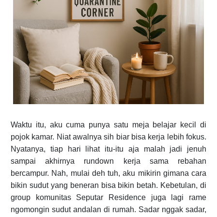
Waktu itu, aku cuma punya satu meja belajar kecil di
pojok kamar. Niat awalnya sih biar bisa kerja lebih fokus.
Nyatanya, tiap hari lihat itu-itu aja malah jadi jenuh
sampai akhirnya rundown kerja sama rebahan
bercampur. Nah, mulai deh tuh, aku mikirin gimana cara
bikin sudut yang beneran bisa bikin betah. Kebetulan, di
group komunitas Seputar Residence juga lagi rame
ngomongin sudut andalan di rumah. Sadar nggak sadar,