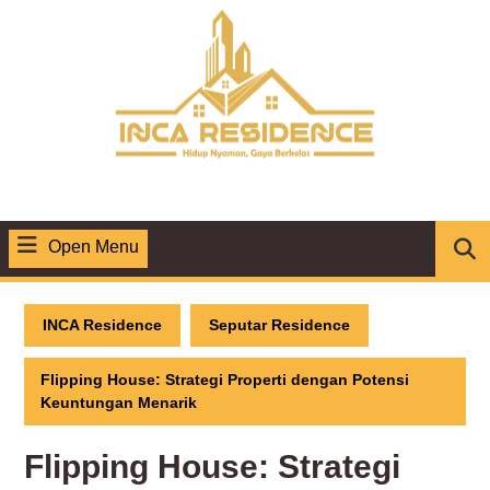
Skip
to
content
Open Menu
Open
Menu
INCA Residence
Seputar Residence
Flipping House: Strategi Properti dengan Potensi
Keuntungan Menarik
Flipping House: Strategi