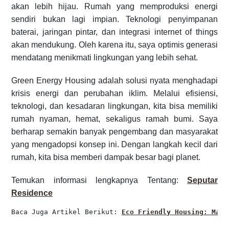
akan lebih hijau. Rumah yang memproduksi energi
sendiri bukan lagi impian. Teknologi penyimpanan
baterai, jaringan pintar, dan integrasi internet of things
akan mendukung. Oleh karena itu, saya optimis generasi
mendatang menikmati lingkungan yang lebih sehat.
Green Energy Housing adalah solusi nyata menghadapi
krisis energi dan perubahan iklim. Melalui efisiensi,
teknologi, dan kesadaran lingkungan, kita bisa memiliki
rumah nyaman, hemat, sekaligus ramah bumi. Saya
berharap semakin banyak pengembang dan masyarakat
yang mengadopsi konsep ini. Dengan langkah kecil dari
rumah, kita bisa memberi dampak besar bagi planet.
Temukan
informasi
lengkapnya
Tentang:
Seputar
Residence
Baca Juga Artikel 
Berikut: 
Eco Friendly Housing: Masa