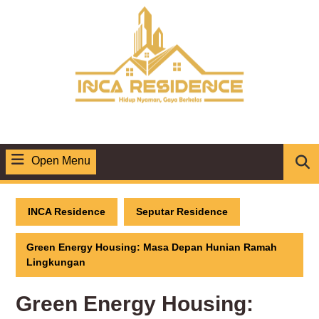
Skip
to
content
Open Menu
Open
Menu
INCA Residence
Seputar Residence
Green Energy Housing: Masa Depan Hunian Ramah
Lingkungan
Green Energy Housing: