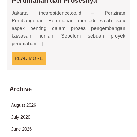
Perizinan
Perumahan dan Prosesnya
Pembangun
Jakarta, incaresidence.co.id – Perizinan
Perumahan
Pembangunan Perumahan menjadi salah satu
dan
aspek penting dalam proses pengembangan
Prosesnya
kawasan hunian. Sebelum sebuah proyek
perumahan[...]
READ
READ MORE
MORE
Archive
August 2026
July 2026
June 2026