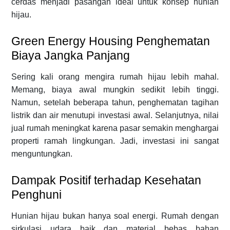
cerdas menjadi pasangan ideal untuk konsep hunian
hijau.
Green Energy Housing Penghematan
Biaya Jangka Panjang
Sering kali orang mengira rumah hijau lebih mahal.
Memang, biaya awal mungkin sedikit lebih tinggi.
Namun, setelah beberapa tahun, penghematan tagihan
listrik dan air menutupi investasi awal. Selanjutnya, nilai
jual rumah meningkat karena pasar semakin menghargai
properti ramah lingkungan. Jadi, investasi ini sangat
menguntungkan.
Dampak Positif terhadap Kesehatan
Penghuni
Hunian hijau bukan hanya soal energi. Rumah dengan
sirkulasi udara baik dan material bebas bahan