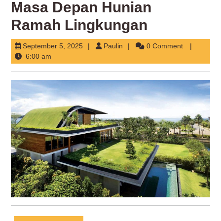
Masa Depan Hunian
Ramah Lingkungan
September
Paulin
September 5, 2025
Paulin
0 Comment
5,
6:00 am
2025