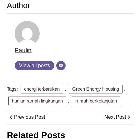
Author
Paulin
View all posts
Tags:
energi terbarukan
,
Green Energy Housing
,
hunian ramah lingkungan
,
rumah berkelanjutan
Post
Previous
Next
Previous Post
Next Post
navigation
Post
Post
Related Posts