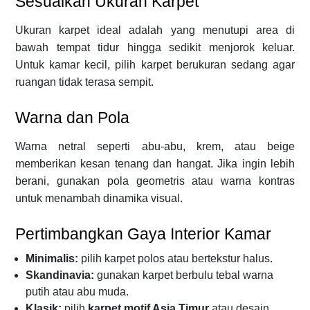
Sesuaikan Ukuran Karpet
Ukuran karpet ideal adalah yang menutupi area di
bawah tempat tidur hingga sedikit menjorok keluar.
Untuk kamar kecil, pilih karpet berukuran sedang agar
ruangan tidak terasa sempit.
Warna dan Pola
Warna netral seperti abu-abu, krem, atau beige
memberikan kesan tenang dan hangat. Jika ingin lebih
berani, gunakan pola geometris atau warna kontras
untuk menambah dinamika visual.
Pertimbangkan Gaya Interior Kamar
Minimalis:
pilih karpet polos atau bertekstur halus.
Skandinavia:
gunakan karpet berbulu tebal warna
putih atau abu muda.
Klasik:
pilih
karpet motif Asia Timur
atau desain