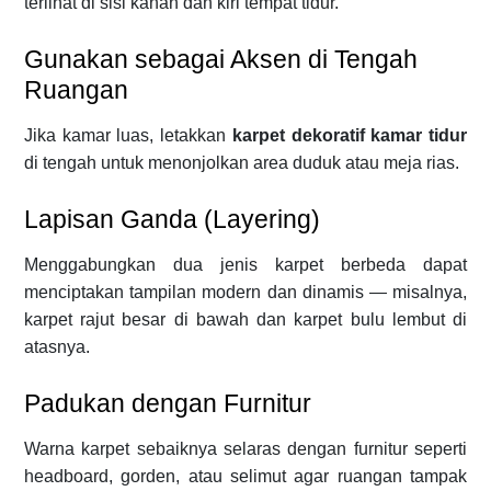
terlihat di sisi kanan dan kiri tempat tidur.
Gunakan sebagai Aksen di Tengah
Ruangan
Jika kamar luas, letakkan
karpet dekoratif kamar tidur
di tengah untuk menonjolkan area duduk atau meja rias.
Lapisan Ganda (Layering)
Menggabungkan dua jenis karpet berbeda dapat
menciptakan tampilan modern dan dinamis — misalnya,
karpet rajut besar di bawah dan karpet bulu lembut di
atasnya.
Padukan dengan Furnitur
Warna karpet sebaiknya selaras dengan furnitur seperti
headboard, gorden, atau selimut agar ruangan tampak