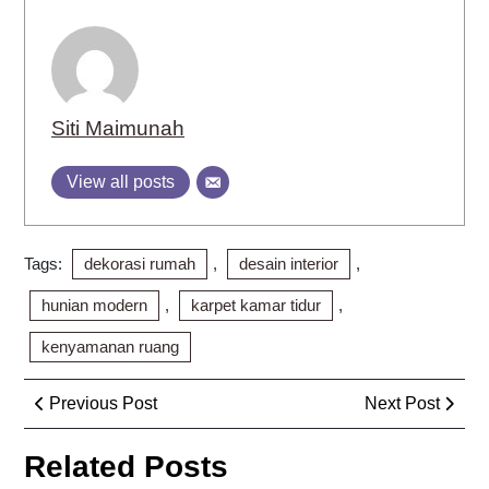
Siti Maimunah
View all posts
Tags:
dekorasi rumah
,
desain interior
,
hunian modern
,
karpet kamar tidur
,
kenyamanan ruang
Post
Previous
Next
Previous Post
Next Post
navigation
Post
Post
Related Posts