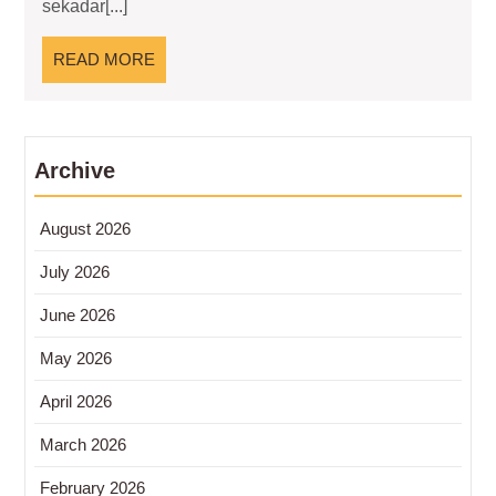
sekadar[...]
Bagi
Penghuni
READ
READ MORE
Residence
MORE
Archive
August 2026
July 2026
June 2026
May 2026
April 2026
March 2026
February 2026