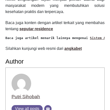
masyarakat modern yang membutuhkan solusi
kesehatan praktis dan terpercaya.
Baca juga konten dengan artikel terkait yang membahas
tentang
seputar residence
Baca juga artikel menarik lainnya mengenai 
Sistem Air
Silahkan kunjungi web resmi dari
angkabet
Author
Putri Sihobah
View all posts