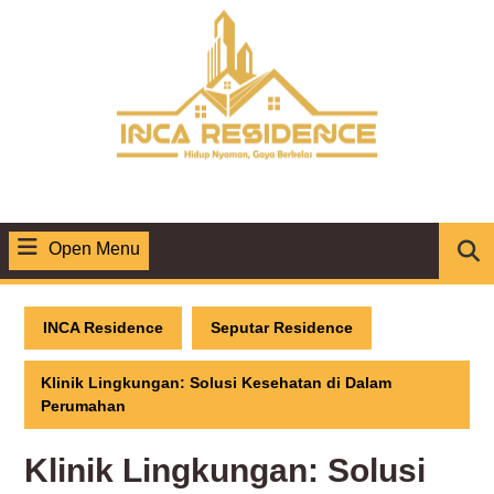
Skip
to
content
Open Menu
Open
Menu
INCA Residence
Seputar Residence
Klinik Lingkungan: Solusi Kesehatan di Dalam
Perumahan
Klinik Lingkungan: Solusi