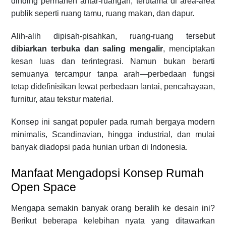
dinding permanen antar-ruangan, terutama di area-area
publik seperti ruang tamu, ruang makan, dan dapur.
Alih-alih dipisah-pisahkan, ruang-ruang tersebut
dibiarkan terbuka dan saling mengalir
, menciptakan
kesan luas dan terintegrasi. Namun bukan berarti
semuanya tercampur tanpa arah—perbedaan fungsi
tetap didefinisikan lewat perbedaan lantai, pencahayaan,
furnitur, atau tekstur material.
Konsep ini sangat populer pada rumah bergaya modern
minimalis, Scandinavian, hingga industrial, dan mulai
banyak diadopsi pada hunian urban di Indonesia.
Manfaat Mengadopsi Konsep Rumah
Open Space
Mengapa semakin banyak orang beralih ke desain ini?
Berikut beberapa kelebihan nyata yang ditawarkan