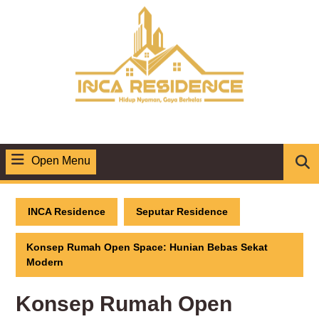
Skip
to
content
Open Menu
Open
Menu
INCA Residence
Seputar Residence
Konsep Rumah Open Space: Hunian Bebas Sekat
Modern
Konsep Rumah Open