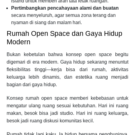
island untuk memberi arah tata letak ruangan.
Pertimbangkan pencahayaan alami dan buatan
secara menyeluruh, agar semua zona terang dan
nyaman di siang dan malam hari.
Rumah Open Space dan Gaya Hidup
Modern
Bukan kebetulan bahwa konsep open space begitu
digemari di era modern. Gaya hidup sekarang menuntut
fleksibilitas tinggi—kerja bisa dari rumah, aktivitas
keluarga lebih dinamis, dan estetika ruang menjadi
bagian dari gaya hidup.
Konsep rumah open space memberi kebebasan untuk
mengatur ulang ruang sesuai kebutuhan. Hari ini ruang
makan, besok bisa jadi studio. Hari ini ruang keluarga,
besok jadi ruang diskusi komunitas kecil.
Rumah tidak lagi kaku. Ia hidup bersama penghuninya.