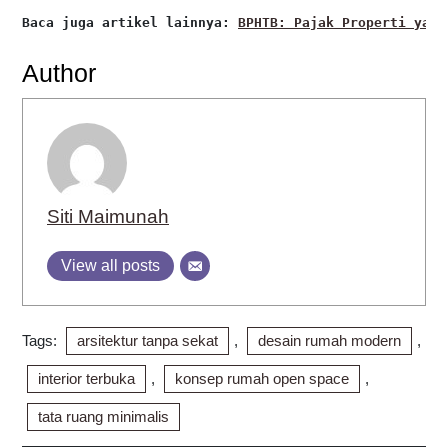
Baca juga artikel lainnya: 
BPHTB: Pajak Properti yang
Author
Siti Maimunah
View all posts
Tags:
arsitektur tanpa sekat
,
desain rumah modern
,
interior terbuka
,
konsep rumah open space
,
tata ruang minimalis