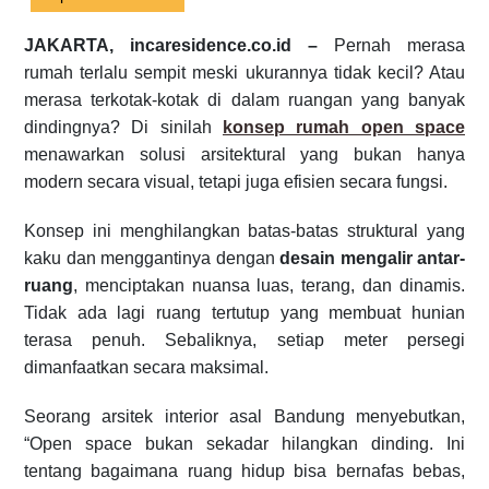
JAKARTA, incaresidence.co.id –
Pernah merasa
rumah terlalu sempit meski ukurannya tidak kecil? Atau
merasa terkotak-kotak di dalam ruangan yang banyak
dindingnya? Di sinilah
konsep rumah open space
menawarkan solusi arsitektural yang bukan hanya
modern secara visual, tetapi juga efisien secara fungsi.
Konsep ini menghilangkan batas-batas struktural yang
kaku dan menggantinya dengan
desain mengalir antar-
ruang
, menciptakan nuansa luas, terang, dan dinamis.
Tidak ada lagi ruang tertutup yang membuat hunian
terasa penuh. Sebaliknya, setiap meter persegi
dimanfaatkan secara maksimal.
Seorang arsitek interior asal Bandung menyebutkan,
“Open space bukan sekadar hilangkan dinding. Ini
tentang bagaimana ruang hidup bisa bernafas bebas,