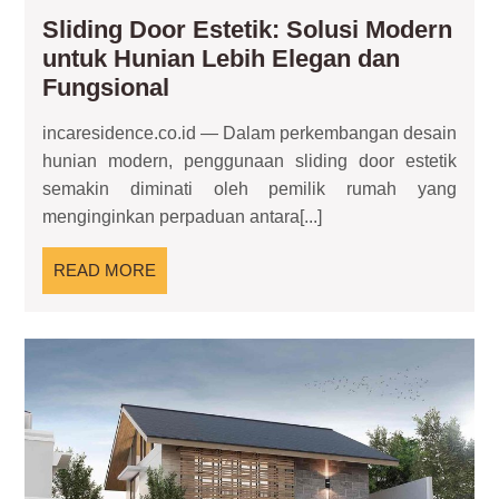
Sliding Door Estetik: Solusi Modern
untuk Hunian Lebih Elegan dan
Sliding
Fungsional
Door
incaresidence.co.id — Dalam perkembangan desain
Estetik:
hunian modern, penggunaan sliding door estetik
Solusi
semakin diminati oleh pemilik rumah yang
Modern
menginginkan perpaduan antara[...]
untuk
Hunian
READ
READ MORE
Lebih
MORE
Elegan
dan
Ko
Fungsional
Ru
Urb
Ga
Hid
Mo
di