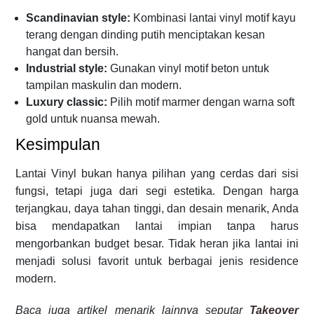
Scandinavian style:
Kombinasi lantai vinyl motif kayu
terang dengan dinding putih menciptakan kesan
hangat dan bersih.
Industrial style:
Gunakan vinyl motif beton untuk
tampilan maskulin dan modern.
Luxury classic:
Pilih motif marmer dengan warna soft
gold untuk nuansa mewah.
Kesimpulan
Lantai Vinyl bukan hanya pilihan yang cerdas dari sisi
fungsi, tetapi juga dari segi estetika. Dengan harga
terjangkau, daya tahan tinggi, dan desain menarik, Anda
bisa mendapatkan lantai impian tanpa harus
mengorbankan budget besar. Tidak heran jika lantai ini
menjadi solusi favorit untuk berbagai jenis residence
modern.
Baca juga artikel menarik lainnya seputar
Takeover