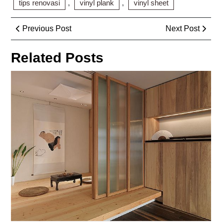
tips renovasi
,
vinyl plank
,
vinyl sheet
Post
Previous
Next
Previous Post
Next Post
navigation
Post
Post
Related Posts
Sli
Do
Est
Sol
Mo
unt
Hun
Leb
Ele
da
Fun