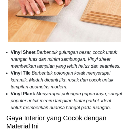
Vinyl Sheet
Berbentuk gulungan besar, cocok untuk
ruangan luas dan minim sambungan. Vinyl sheet
memberikan tampilan yang lebih halus dan seamless.
Vinyl Tile
Berbentuk potongan kotak menyerupai
keramik. Mudah diganti jika rusak dan cocok untuk
tampilan geometris modern.
Vinyl Plank
Menyerupai potongan papan kayu, sangat
populer untuk meniru tampilan lantai parket. Ideal
untuk memberikan nuansa hangat pada ruangan.
Gaya Interior yang Cocok dengan
Material Ini