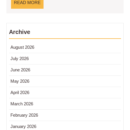
READ
READ MORE
Inve
MORE
Mode
Archive
August 2026
July 2026
June 2026
May 2026
April 2026
March 2026
February 2026
January 2026