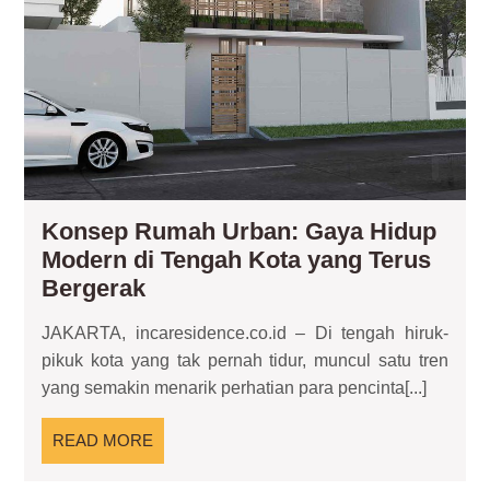
Te
Kot
ya
Ter
Ber
Konsep Rumah Urban: Gaya Hidup
Modern di Tengah Kota yang Terus
Konsep
Bergerak
Rumah
JAKARTA, incaresidence.co.id – Di tengah hiruk-
Urban:
pikuk kota yang tak pernah tidur, muncul satu tren
Gaya
yang semakin menarik perhatian para pencinta[...]
Hidup
Modern
READ
READ MORE
di
MORE
Tengah