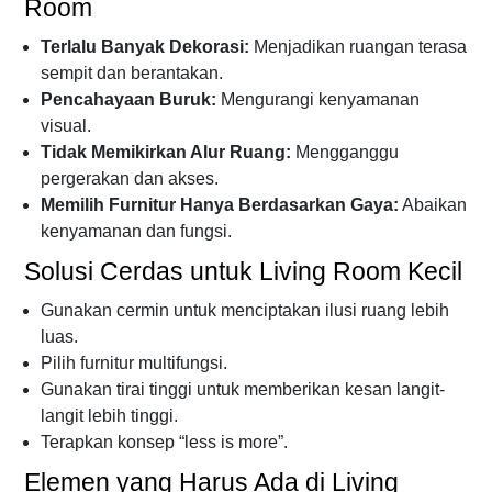
Room
Terlalu Banyak Dekorasi:
Menjadikan ruangan terasa
sempit dan berantakan.
Pencahayaan Buruk:
Mengurangi kenyamanan
visual.
Tidak Memikirkan Alur Ruang:
Mengganggu
pergerakan dan akses.
Memilih Furnitur Hanya Berdasarkan Gaya:
Abaikan
kenyamanan dan fungsi.
Solusi Cerdas untuk Living Room Kecil
Gunakan cermin untuk menciptakan ilusi ruang lebih
luas.
Pilih furnitur multifungsi.
Gunakan tirai tinggi untuk memberikan kesan langit-
langit lebih tinggi.
Terapkan konsep “less is more”.
Elemen yang Harus Ada di Living