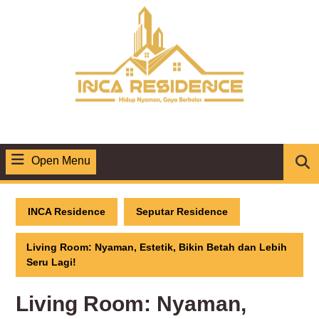
Skip
to
content
Open Menu
Open
Menu
INCA Residence
Seputar Residence
Living Room: Nyaman, Estetik, Bikin Betah dan Lebih
Seru Lagi!
Living Room: Nyaman,