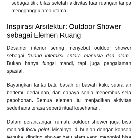
sebagai titik bilas setelah aktivitas luar ruangan tanpa
mengganggu area utama.
Inspirasi Arsitektur: Outdoor Shower
sebagai Elemen Ruang
Desainer interior sering menyebut outdoor shower
sebagai
“ruang interaksi antara manusia dan alam”
.
Bukan hanya fungsi mandi, tapi juga pengalaman
spasial.
Bayangkan lantai batu basah di bawah kaki, suara air
bertemu dedaunan, dan cahaya senja menembus sela
pepohonan. Semua elemen itu menjadikan aktivitas
sederhana terasa seperti ritual keseharian.
Dalam perancangan rumah, outdoor shower juga bisa
menjadi
focal point
. Misalnya, di hunian dengan konsep
terbuka, dinding shower batu alam yang menonjol bisa