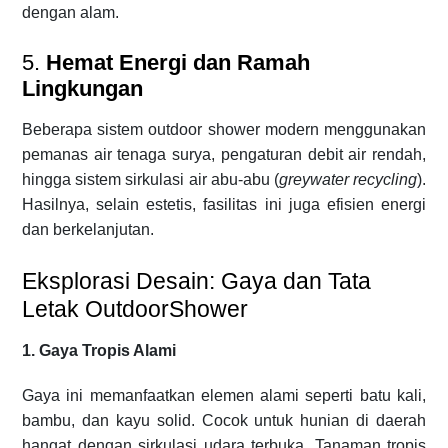
dengan alam.
5.
Hemat Energi dan Ramah
Lingkungan
Beberapa sistem outdoor shower modern menggunakan
pemanas air tenaga surya, pengaturan debit air rendah,
hingga sistem sirkulasi air abu-abu (
greywater recycling
).
Hasilnya, selain estetis, fasilitas ini juga efisien energi
dan berkelanjutan.
Eksplorasi Desain: Gaya dan Tata
Letak OutdoorShower
1. Gaya Tropis Alami
Gaya ini memanfaatkan elemen alami seperti batu kali,
bambu, dan kayu solid. Cocok untuk hunian di daerah
hangat dengan sirkulasi udara terbuka. Tanaman tropis