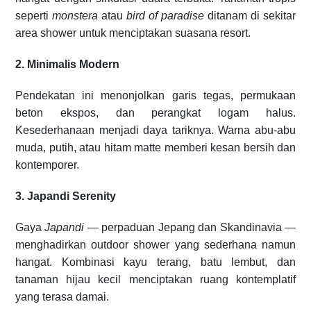
seperti
monstera
atau
bird of paradise
ditanam di sekitar
area shower untuk menciptakan suasana resort.
2. Minimalis Modern
Pendekatan ini menonjolkan garis tegas, permukaan
beton ekspos, dan perangkat logam halus.
Kesederhanaan menjadi daya tariknya. Warna abu-abu
muda, putih, atau hitam matte memberi kesan bersih dan
kontemporer.
3. Japandi Serenity
Gaya
Japandi
— perpaduan Jepang dan Skandinavia —
menghadirkan outdoor shower yang sederhana namun
hangat. Kombinasi kayu terang, batu lembut, dan
tanaman hijau kecil menciptakan ruang kontemplatif
yang terasa damai.