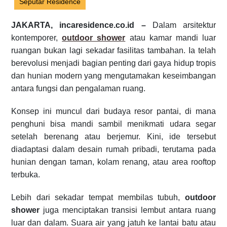
Seputar Residence
JAKARTA, incaresidence.co.id –
Dalam arsitektur
kontemporer,
outdoor shower
atau kamar mandi luar
ruangan bukan lagi sekadar fasilitas tambahan. Ia telah
berevolusi menjadi bagian penting dari gaya hidup tropis
dan hunian modern yang mengutamakan keseimbangan
antara fungsi dan pengalaman ruang.
Konsep ini muncul dari budaya resor pantai, di mana
penghuni bisa mandi sambil menikmati udara segar
setelah berenang atau berjemur. Kini, ide tersebut
diadaptasi dalam desain rumah pribadi, terutama pada
hunian dengan taman, kolam renang, atau area rooftop
terbuka.
Lebih dari sekadar tempat membilas tubuh,
outdoor
shower
juga menciptakan transisi lembut antara ruang
luar dan dalam. Suara air yang jatuh ke lantai batu atau