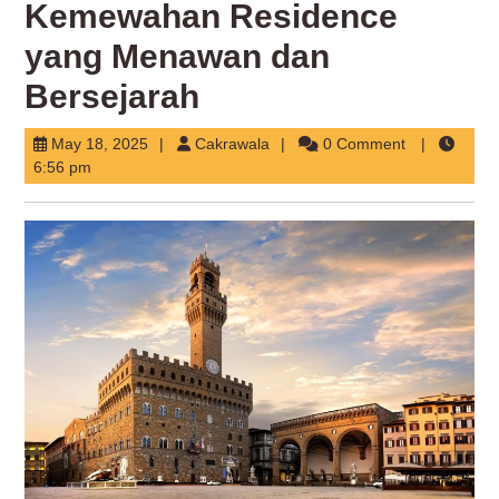
Kemewahan Residence
yang Menawan dan
Bersejarah
May
Cakrawala
May 18, 2025
Cakrawala
0 Comment
18,
6:56 pm
2025