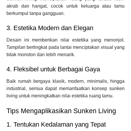
akrab dan hangat, cocok untuk keluarga atau tamu
berkumpul tanpa gangguan.
3. Estetika Modern dan Elegan
Desain ini memberikan nilai estetika yang menonjol.
Tampilan bertingkat pada lantai menciptakan visual yang
tidak monoton dan lebih menarik.
4. Fleksibel untuk Berbagai Gaya
Baik rumah bergaya klasik, modern, minimalis, hingga
industrial, semua dapat memanfaatkan konsep sunken
living untuk meningkatkan nilai estetika ruang tamu.
Tips Mengaplikasikan Sunken Living
1. Tentukan Kedalaman yang Tepat