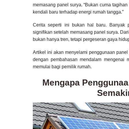
memasang panel surya. “Bukan cuma tagihan list
kendali baru terhadap energi rumah tangga.”
Cerita seperti ini bukan hal baru. Banya
signifikan setelah memasang panel surya. Dar
bukan hanya tren, tetapi pergeseran gaya hidu
Artikel ini akan menyelami penggunaan panel su
dengan pembahasan mendalam mengenai man
memulai bagi pemilik rumah.
Mengapa Penggunaan
Semaki