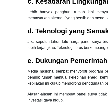
c. Kesadaran Lingkunga
Lebih banyak penghuni rumah kini menyad
menawarkan alternatif yang bersih dan mendu
d. Teknologi yang Semak
Jika sepuluh tahun lalu harga panel surya bi
lebih terjangkau. Teknologi terus berkembang, d
e. Dukungan Pemerintah
Media nasional sempat menyoroti program 
pemilik rumah menjual kelebihan energi kemb
kebijakan ini cukup mendorong penggunaan pa
Alasan-alasan ini membuat panel surya tidak 
investasi gaya hidup.