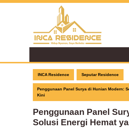
Skip
to
content
INCA Residence
Seputar Residence
Penggunaan Panel Surya di Hunian Modern: So
Kini
Penggunaan Panel Sury
Solusi Energi Hemat ya