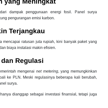
n yang Meningkat
ari dampak penggunaan energi fosil. Panel surya
kung pengurangan emisi karbon.
in Terjangkau
sa mencapai ratusan juta rupiah, kini banyak paket yang
an biaya instalasi makin efisien.
 dan Regulasi
pemerintah mengenai
net metering
, yang memungkinkan
ali ke PLN. Meski regulasinya beberapa kali berubah,
nel surya.
hanya dianggap sebagai investasi finansial, tetapi juga