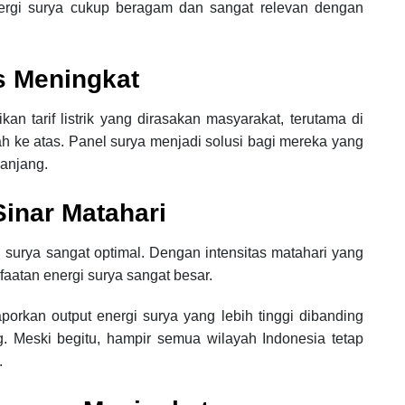
ergi surya cukup beragam dan sangat relevan dengan
us Meningkat
an tarif listrik yang dirasakan masyarakat, terutama di
ke atas. Panel surya menjadi solusi bagi mereka yang
panjang.
Sinar Matahari
surya sangat optimal. Dengan intensitas matahari yang
aatan energi surya sangat besar.
orkan output energi surya yang lebih tinggi dibanding
. Meski begitu, hampir semua wilayah Indonesia tetap
.