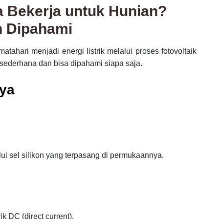
 Bekerja untuk Hunian?
h Dipahami
ahari menjadi energi listrik melalui proses fotovoltaik
p sederhana dan bisa dipahami siapa saja.
rya
ui sel silikon yang terpasang di permukaannya.
k DC (direct current).