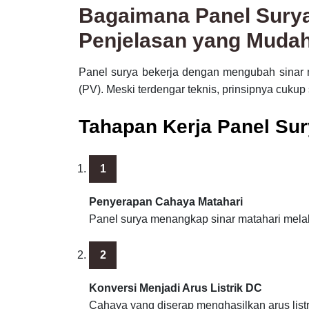
Bagaimana Panel Surya
Penjelasan yang Muda
Panel surya bekerja dengan mengubah sinar mat
(PV). Meski terdengar teknis, prinsipnya cuku
Tahapan Kerja Panel Su
Penyerapan Cahaya Matahari
Panel surya menangkap sinar matahari melal
Konversi Menjadi Arus Listrik DC
Cahaya yang diserap menghasilkan arus listri