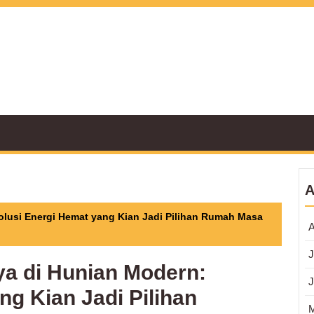
A
lusi Energi Hemat yang Kian Jadi Pilihan Rumah Masa
A
J
a di Hunian Modern:
J
ng Kian Jadi Pilihan