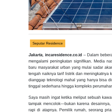
Seputar Residence
Jakarta,
incaresidence.co.id
– Dalam beberap
mengalami peningkatan signifikan. Media nasi
baru masyarakat urban yang mulai sadar akan p
tengah naiknya tarif listrik dan meningkatnya
dianggap teknologi mahal yang hanya bisa dim
tinggal sederhana hingga kompleks perumahan m
Saya masih ingat ketika meliput sebuah kaw
tampak mencolok—bukan karena desainnya, m
rapi di atapnya. Pemilik rumah, seorang pri