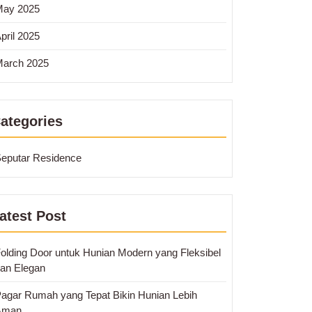
May 2025
pril 2025
arch 2025
ategories
eputar Residence
atest Post
olding Door untuk Hunian Modern yang Fleksibel
an Elegan
agar Rumah yang Tepat Bikin Hunian Lebih
Aman