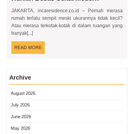
Rumah
JAKARTA, incaresidence.co.id – Pernah merasa
Open
rumah terlalu sempit meski ukurannya tidak kecil?
Space:
Atau merasa terkotak-kotak di dalam ruangan yang
Hunian
banyak[...]
Bebas
Sekat
READ
READ MORE
Modern
MORE
Archive
August 2026
July 2026
June 2026
May 2026