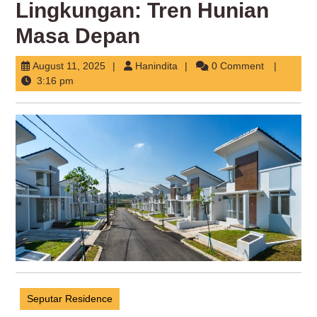
Lingkungan: Tren Hunian
Masa Depan
August
Hanindita
August 11, 2025
Hanindita
0 Comment
11,
3:16 pm
2025
Seputar Residence