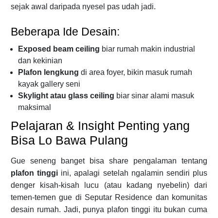
sejak awal daripada nyesel pas udah jadi.
Beberapa Ide Desain:
Exposed beam ceiling
biar rumah makin industrial
dan kekinian
Plafon lengkung
di area foyer, bikin masuk rumah
kayak gallery seni
Skylight atau glass ceiling
biar sinar alami masuk
maksimal
Pelajaran & Insight Penting yang
Bisa Lo Bawa Pulang
Gue seneng banget bisa share pengalaman tentang
plafon tinggi
ini, apalagi setelah ngalamin sendiri plus
denger kisah-kisah lucu (atau kadang nyebelin) dari
temen-temen gue di Seputar Residence dan komunitas
desain rumah. Jadi, punya plafon tinggi itu bukan cuma