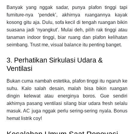
Banyak yang nggak sadar, punya plafon tinggi tapi
furniture-nya ‘pendek’, akhirnya ruangannya kayak
kosong gitu aja. Dulu, sofa kecil di tengah ruangan bikin
suasana jadi ‘nyangkut’. Mulai deh, pilih rak tinggi atau
tanaman indoor tinggi, biar ruang dan plafon kelihatan
seimbang. Trust me, visual balance itu penting banget.
3. Perhatikan Sirkulasi Udara &
Ventilasi
Bukan cuma nambah estetika, plafon tinggi itu ngaruh ke
suhu. Kalo salah desain, malah bisa bikin ruangan
dingin kelewat atau energinya boros. Gue sendiri
akhirnya pasang ventilasi silang biar udara fresh selalu
masuk. AC juga nggak perlu sering-sering nyala. Bonus
hemat listrik coy!
Kesalahan Umum Saat Renovasi