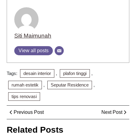
Siti Maimunah
View all posts
Tags:
desain interior
,
plafon tinggi
,
rumah estetik
,
Seputar Residence
,
tips renovasi
Post
Previous
Next
Previous Post
Next Post
navigation
Post
Post
Related Posts