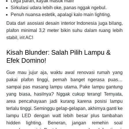
Lega parah, kayak masuk mall!
Sirkulasi udara lebih oke, panas nggak ngebul.
Penuh nuansa estetik, apalagi kalo main lighting.
Data dari asosiasi desain interior Indonesia juga bilang,
plafon minimal 3,2 meter bikin suhu dalam ruang lebih
stabil, irit AC!
Kisah Blunder: Salah Pilih Lampu &
Efek Domino!
Gue mau jujur aja, waktu awal renovasi rumah yang
pakai plafon tinggi, pernah banget ngerasa puas…
sampai pas masang lampu utama. Pake lampu gantung
yang biasa, hasilnya? Nggak cukup terang! Ternyata,
area pencahayaan jadi kurang karena posisi lampu
terlalu tinggi. Seminggu gelap-gelapan, akhirnya ganti ke
lampu LED dengan watt lebih besar plus tambahan
hidden lighting. Beneran, jangan remehin soal