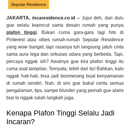
Seputar Residence
JAKARTA, incaresidence.co.id –
Jujur deh, dari dulu
gue selalu kepincut sama desain rumah yang punya
plafon tinggi
. Bukan cuma gara-gara lagi hits di
Pinterest atau vibes rumah-rumah Seputar Residence
yang wow banget, tapi rasanya tuh langsung jatuh cinta
sama aura lega dan sirkulasi udara yang berbeda. Tapi,
percaya nggak sih? Awalnya gue kira plafon tinggi itu
cuma soal tampilan. Ternyata, lebih dari itu! Bahkan, kalo
nggak hati-hati, bisa jadi boomerang buat kenyamanan
di rumah sendiri. Nah, di sini gue bakal cerita semua
pengalaman, tips, sampe blunder yang pernah gue alami
biar lo nggak salah langkah juga.
Kenapa Plafon Tinggi Selalu Jadi
Incaran?