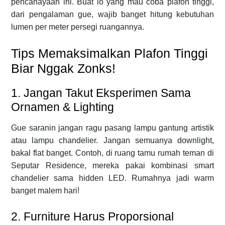
pencahayaan ini. Buat lo yang mau coba plafon tinggi,
dari pengalaman gue, wajib banget hitung kebutuhan
lumen per meter persegi ruangannya.
Tips Memaksimalkan Plafon Tinggi
Biar Nggak Zonks!
1. Jangan Takut Eksperimen Sama
Ornamen & Lighting
Gue saranin jangan ragu pasang lampu gantung artistik
atau lampu chandelier. Jangan semuanya downlight,
bakal flat banget. Contoh, di ruang tamu rumah teman di
Seputar Residence, mereka pakai kombinasi smart
chandelier sama hidden LED. Rumahnya jadi warm
banget malem hari!
2. Furniture Harus Proporsional