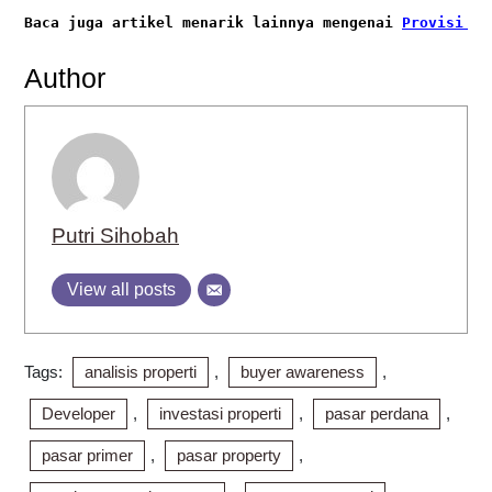
Baca juga artikel menarik lainnya mengenai
Provisi KP
Author
Putri Sihobah
View all posts
Tags:
analisis properti
,
buyer awareness
,
Developer
,
investasi properti
,
pasar perdana
,
pasar primer
,
pasar property
,