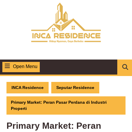
Skip
to
content
Open Menu
Open
Menu
INCA Residence
Seputar Residence
Primary Market: Peran Pasar Perdana di Industri
Properti
Primary Market: Peran