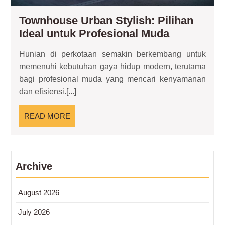
Townhouse Urban Stylish: Pilihan
Townhous
Ideal untuk Profesional Muda
Urban
Hunian di perkotaan semakin berkembang untuk
Stylish:
memenuhi kebutuhan gaya hidup modern, terutama
Pilihan
bagi profesional muda yang mencari kenyamanan
Ideal
dan efisiensi.[...]
untuk
Profesiona
READ
READ MORE
Muda
MORE
Archive
August 2026
July 2026