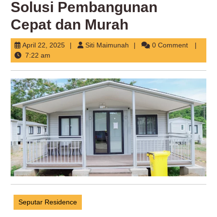
Solusi Pembangunan
Cepat dan Murah
April
Siti
April 22, 2025
Siti Maimunah
0 Comment
22,
Maimunah
7:22 am
2025
Seputar Residence