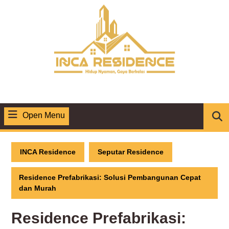
Skip
to
content
Open Menu
Open
Menu
INCA Residence
Seputar Residence
Residence Prefabrikasi: Solusi Pembangunan Cepat
dan Murah
Residence Prefabrikasi: