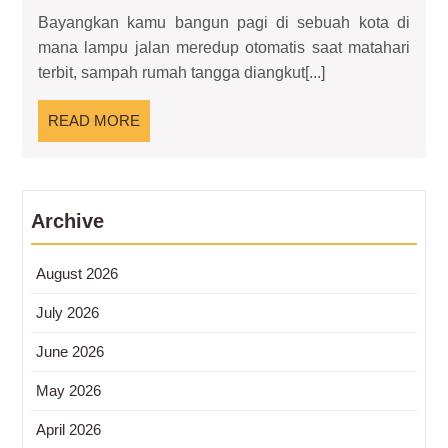
Pintar
Bayangkan kamu bangun pagi di sebuah kota di
Berbasis
mana lampu jalan meredup otomatis saat matahari
AI:
terbit, sampah rumah tangga diangkut[...]
Integrasi
Teknologi
READ
READ MORE
Perencana
MORE
Kota
Archive
August 2026
July 2026
June 2026
May 2026
April 2026