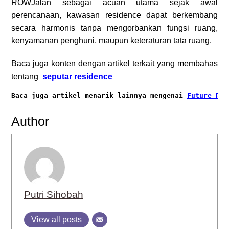
ROWJalan sebagai acuan utama sejak awal
perencanaan, kawasan residence dapat berkembang
secara harmonis tanpa mengorbankan fungsi ruang,
kenyamanan penghuni, maupun keteraturan tata ruang.
Baca juga konten dengan artikel terkait yang membahas
tentang
seputar residence
Baca juga artikel menarik lainnya mengenai
Future Res
Author
Putri Sihobah
View all posts