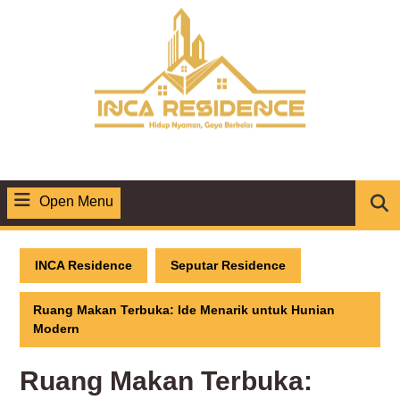
Skip
to
content
Open Menu
Open
Menu
INCA Residence
Seputar Residence
Ruang Makan Terbuka: Ide Menarik untuk Hunian
Modern
Ruang Makan Terbuka: