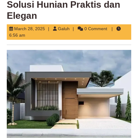
Solusi Hunian Praktis dan
Elegan
March
Galuh
March 28, 2025
Galuh
0 Comment
28,
6:56 am
2025