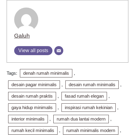
Galuh
View all posts
Tags:
denah rumah minimalis
,
desain pagar minimalis
,
desain rumah minimalis
,
desain rumah praktis
,
fasad rumah elegan
,
gaya hidup minimalis
,
inspirasi rumah kekinian
,
interior minimalis
,
rumah dua lantai modern
,
rumah kecil minimalis
,
rumah minimalis modern
,