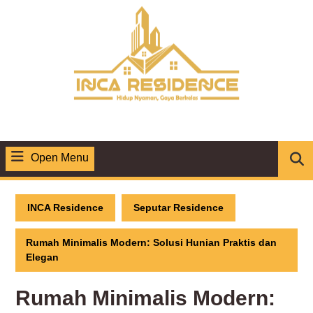
Skip
to
content
Open Menu
Open
Menu
INCA Residence
Seputar Residence
Rumah Minimalis Modern: Solusi Hunian Praktis dan
Elegan
Rumah Minimalis Modern: