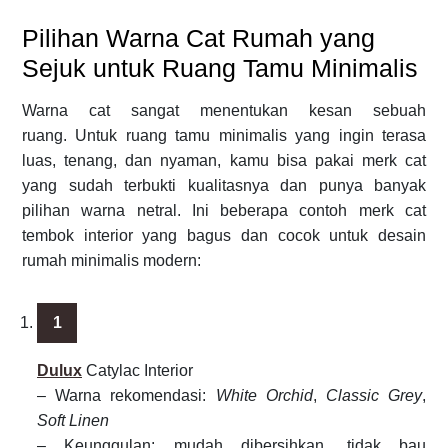
Pilihan Warna Cat Rumah yang
Sejuk untuk Ruang Tamu Minimalis
Warna cat sangat menentukan kesan sebuah
ruang. Untuk ruang tamu minimalis yang ingin terasa
luas, tenang, dan nyaman, kamu bisa pakai merk cat
yang sudah terbukti kualitasnya dan punya banyak
pilihan warna netral. Ini beberapa contoh merk cat
tembok interior yang bagus dan cocok untuk desain
rumah minimalis modern:
Dulux
Catylac Interior
– Warna rekomendasi:
White Orchid
,
Classic Grey
,
Soft Linen
– Keunggulan: mudah dibersihkan, tidak bau