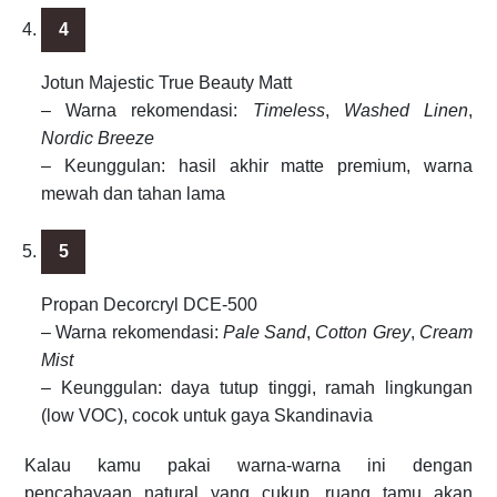
Jotun Majestic True Beauty Matt
– Warna rekomendasi:
Timeless
,
Washed Linen
,
Nordic Breeze
– Keunggulan: hasil akhir matte premium, warna
mewah dan tahan lama
Propan Decorcryl DCE-500
– Warna rekomendasi:
Pale Sand
,
Cotton Grey
,
Cream
Mist
– Keunggulan: daya tutup tinggi, ramah lingkungan
(low VOC), cocok untuk gaya Skandinavia
Kalau kamu pakai warna-warna ini dengan
pencahayaan natural yang cukup, ruang tamu akan