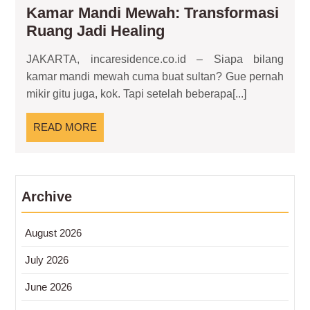
Kamar Mandi Mewah: Transformasi
Kamar
Ruang Jadi Healing
Mandi
JAKARTA, incaresidence.co.id – Siapa bilang
Mewah:
kamar mandi mewah cuma buat sultan? Gue pernah
Transformasi
mikir gitu juga, kok. Tapi setelah beberapa[...]
Ruang
Jadi
READ
READ MORE
Healing
MORE
Archive
August 2026
July 2026
June 2026