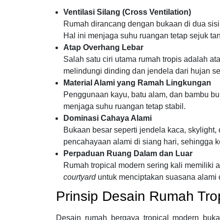
Ventilasi Silang (Cross Ventilation)
Rumah dirancang dengan bukaan di dua sisi 
Hal ini menjaga suhu ruangan tetap sejuk t
Atap Overhang Lebar
Salah satu ciri utama rumah tropis adalah at
melindungi dinding dan jendela dari hujan se
Material Alami yang Ramah Lingkungan
Penggunaan kayu, batu alam, dan bambu bu
menjaga suhu ruangan tetap stabil.
Dominasi Cahaya Alami
Bukaan besar seperti jendela kaca, skyligh
pencahayaan alami di siang hari, sehingga ko
Perpaduan Ruang Dalam dan Luar
Rumah tropical modern sering kali memiliki a
courtyard
untuk menciptakan suasana alami d
Prinsip Desain Rumah Tro
Desain rumah bergaya tropical modern bukan 