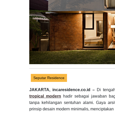
Seputar Residence
JAKARTA, incaresidence.co.id –
Di tengah
tropical modern
hadir sebagai jawaban ba
tanpa kehilangan sentuhan alami. Gaya ars
prinsip desain modern minimalis, menciptakan h