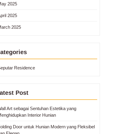
May 2025
pril 2025
arch 2025
ategories
eputar Residence
atest Post
all Art sebagai Sentuhan Estetika yang
enghidupkan Interior Hunian
olding Door untuk Hunian Modern yang Fleksibel
an Elegan