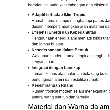
berorientasi pada keseimbangan dan efisiensi. 
Adaptif terhadap Iklim Tropis
Rumah harus mampu menghadapi panas dan hu
desain mempertimbangkan arah matahari dan
Efisiensi Energi dan Keberlanjutan
Penggunaan energi alami menjadi fokus ut
dan lampu buatan.
Kesederhanaan dalam Bentuk
Walaupun modern, rumah tropical menghindar
kenyamanan.
Integrasi dengan Lanskap
Taman, kolam, atau halaman belakang bukan 
pendinginan alami dan estetika rumah.
Keseimbangan Ruang
Rumah tropical modern selalu menekankan pro
antara ruang tertutup dan terbuka.
Material dan Warna dalam