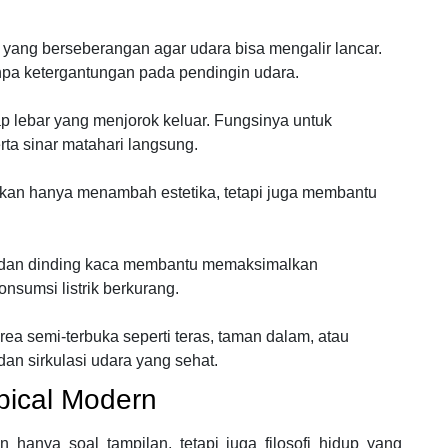
yang berseberangan agar udara bisa mengalir lancar.
anpa ketergantungan pada pendingin udara.
ap lebar yang menjorok keluar. Fungsinya untuk
rta sinar matahari langsung.
kan hanya menambah estetika, tetapi juga membantu
t, dan dinding kaca membantu memaksimalkan
nsumsi listrik berkurang.
rea semi-terbuka seperti teras, taman dalam, atau
an sirkulasi udara yang sehat.
pical Modern
hanya soal tampilan, tetapi juga filosofi hidup yang