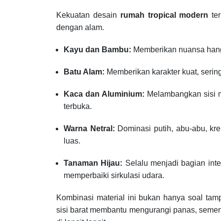
Kekuatan desain
rumah tropical modern
ter
dengan alam.
Kayu dan Bambu:
Memberikan nuansa hangat
Batu Alam:
Memberikan karakter kuat, serin
Kaca dan Aluminium:
Melambangkan sisi m
terbuka.
Warna Netral:
Dominasi putih, abu-abu, kr
luas.
Tanaman Hijau:
Selalu menjadi bagian integ
memperbaiki sirkulasi udara.
Kombinasi material ini bukan hanya soal tampil
sisi barat membantu mengurangi panas, sementa