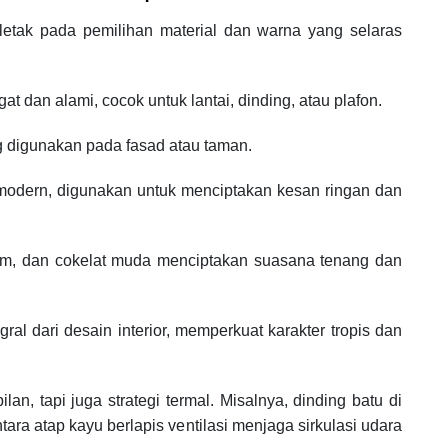
letak pada pemilihan material dan warna yang selaras
 dan alami, cocok untuk lantai, dinding, atau plafon.
g digunakan pada fasad atau taman.
odern, digunakan untuk menciptakan kesan ringan dan
em, dan cokelat muda menciptakan suasana tenang dan
ral dari desain interior, memperkuat karakter tropis dan
an, tapi juga strategi termal. Misalnya, dinding batu di
ra atap kayu berlapis ventilasi menjaga sirkulasi udara