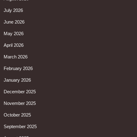
July 2026
June 2026
May 2026
April 2026
March 2026
February 2026
January 2026
December 2025
November 2025
October 2025
September 2025