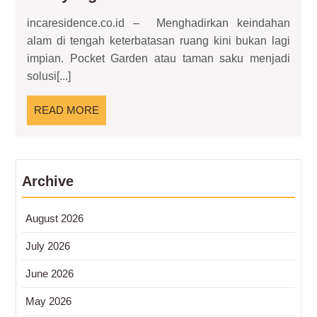
Garden:
incaresidence.co.id – Menghadirkan keindahan
Hadirkan
alam di tengah keterbatasan ruang kini bukan lagi
Taman
impian. Pocket Garden atau taman saku menjadi
Mini
solusi[...]
yang
Menawan
READ
READ MORE
MORE
Archive
August 2026
July 2026
June 2026
May 2026