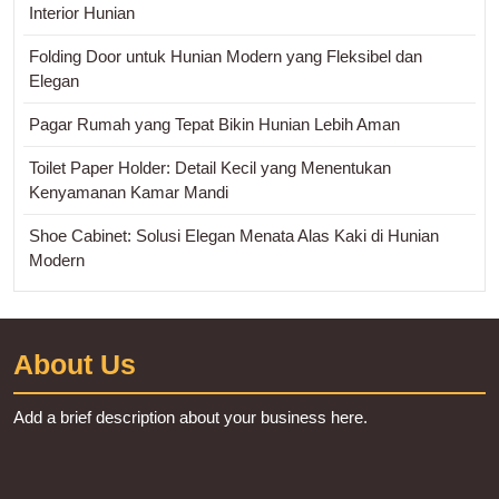
Interior Hunian
Folding Door untuk Hunian Modern yang Fleksibel dan
Elegan
Pagar Rumah yang Tepat Bikin Hunian Lebih Aman
Toilet Paper Holder: Detail Kecil yang Menentukan
Kenyamanan Kamar Mandi
Shoe Cabinet: Solusi Elegan Menata Alas Kaki di Hunian
Modern
About Us
Add a brief description about your business here.