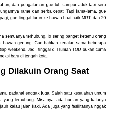
ahun, dan pengalaman gue tuh campur aduk tapi seru
kungannya rame dan serba cepat. Tapi lama-lama, gue
pagi, gue tinggal turun ke bawah buat naik MRT, dan 20
rena semuanya terhubung, lo sering banget ketemu orang
i kopi bawah gedung. Gue bahkan kenalan sama beberapa
tiap weekend. Jadi, tinggal di Hunian TOD bukan cuma
neksi baru di tengah kota.
g Dilakuin Orang Saat
ama, padahal enggak juga. Salah satu kesalahan umum
si yang terhubung. Misalnya, ada hunian yang katanya
 jauh kalau jalan kaki. Ada juga yang fasilitasnya nggak