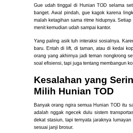
Gue udah tinggal di Hunian TOD selama set
banget. Awal pindah, gue kagok karena ling
malah ketagihan sama ritme hidupnya. Setiap 
menit kemudian udah sampai kantor.
Yang paling asik tuh interaksi sosialnya. Ka
baru. Entah di lift, di taman, atau di keda
orang yang akhirnya jadi teman nongkrong se
soal efisiensi, tapi juga tentang membangun ko
Kesalahan yang Serin
Milih Hunian TOD
Banyak orang ngira semua Hunian TOD itu s
adalah nggak ngecek dulu sistem transporta
dekat stasiun, tapi ternyata jaraknya lumayan
sesuai janji brosur.