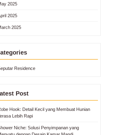
May 2025
pril 2025
arch 2025
ategories
eputar Residence
atest Post
obe Hook: Detail Kecil yang Membuat Hunian
erasa Lebih Rapi
hower Niche: Solusi Penyimpanan yang
enyatu dengan Desain Kamar Mandi