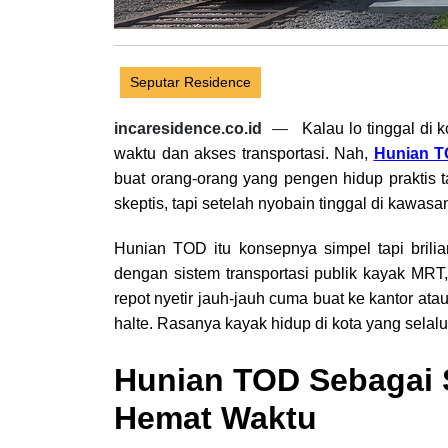
Seputar Residence
incaresidence.co.id
—
Kalau lo tinggal di 
waktu dan akses transportasi. Nah,
Hunian 
buat orang-orang yang pengen hidup praktis 
skeptis, tapi setelah nyobain tinggal di kawasa
Hunian TOD itu konsepnya simpel tapi brilia
dengan sistem transportasi publik kayak MRT,
repot nyetir jauh-jauh cuma buat ke kantor atau
halte. Rasanya kayak hidup di kota yang selalu
Hunian TOD Sebagai S
Hemat Waktu