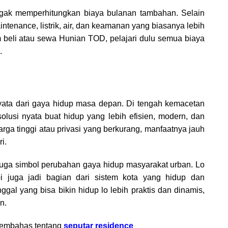
nggak memperhitungkan biaya bulanan tambahan. Selain
intenance, listrik, air, dan keamanan yang biasanya lebih
um beli atau sewa Hunian TOD, pelajari dulu semua biaya
.
yata dari gaya hidup masa depan. Di tengah kemacetan
solusi nyata buat hidup yang lebih efisien, modern, dan
rga tinggi atau privasi yang berkurang, manfaatnya jauh
i.
juga simbol perubahan gaya hidup masyarakat urban. Lo
pi juga jadi bagian dari sistem kota yang hidup dan
inggal yang bisa bikin hidup lo lebih praktis dan dinamis,
n.
 membahas tentang
seputar residence