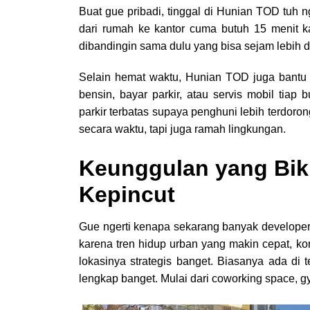
Buat gue pribadi, tinggal di Hunian TOD tuh
dari rumah ke kantor cuma butuh 15 menit ka
dibandingin sama dulu yang bisa sejam lebih di
Selain hemat waktu, Hunian TOD juga bantu he
bensin, bayar parkir, atau servis mobil tia
parkir terbatas supaya penghuni lebih terdoro
secara waktu, tapi juga ramah lingkungan.
Keunggulan yang Bik
Kepincut
Gue ngerti kenapa sekarang banyak developer
karena tren hidup urban yang makin cepat, ko
lokasinya strategis banget. Biasanya ada di t
lengkap banget. Mulai dari coworking space, g