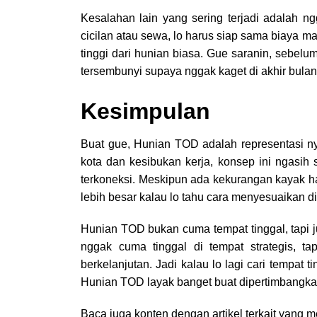
Kesalahan lain yang sering terjadi adalah 
cicilan atau sewa, lo harus siap sama biaya ma
tinggi dari hunian biasa. Gue saranin, sebel
tersembunyi supaya nggak kaget di akhir bulan
Kesimpulan
Buat gue, Hunian TOD adalah representasi n
kota dan kesibukan kerja, konsep ini ngasih 
terkoneksi. Meskipun ada kekurangan kayak ha
lebih besar kalau lo tahu cara menyesuaikan dir
Hunian TOD bukan cuma tempat tinggal, tapi 
nggak cuma tinggal di tempat strategis, ta
berkelanjutan. Jadi kalau lo lagi cari tempat t
Hunian TOD layak banget buat dipertimbangka
Baca juga konten dengan artikel terkait yang