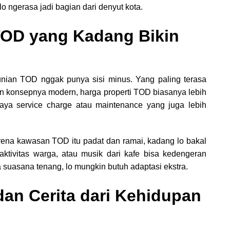
lo ngerasa jadi bagian dari denyut kota.
OD yang Kadang Bikin
unian TOD nggak punya sisi minus. Yang paling terasa
dan konsepnya modern, harga properti TOD biasanya lebih
iaya service charge atau maintenance yang juga lebih
 Karena kawasan TOD itu padat dan ramai, kadang lo bakal
aktivitas warga, atau musik dari kafe bisa kedengeran
ka suasana tenang, lo mungkin butuh adaptasi ekstra.
an Cerita dari Kehidupan