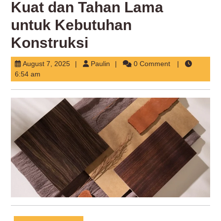
Kuat dan Tahan Lama
untuk Kebutuhan
Konstruksi
August
Paulin
August 7, 2025
Paulin
0 Comment
7,
6:54 am
2025