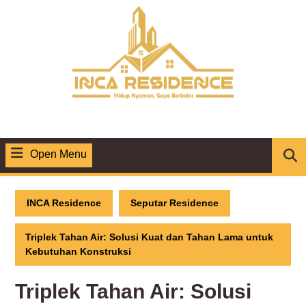
Skip
to
content
Open Menu
Open
Menu
INCA Residence
Seputar Residence
Triplek Tahan Air: Solusi Kuat dan Tahan Lama untuk
Kebutuhan Konstruksi
Triplek Tahan Air: Solusi