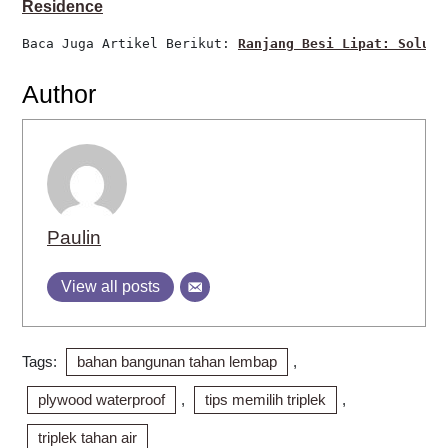
Residence
Baca Juga Artikel Berikut: 
Ranjang Besi Lipat: Solusi
Author
Paulin
View all posts
Tags:
bahan bangunan tahan lembap
,
plywood waterproof
,
tips memilih triplek
,
triplek tahan air