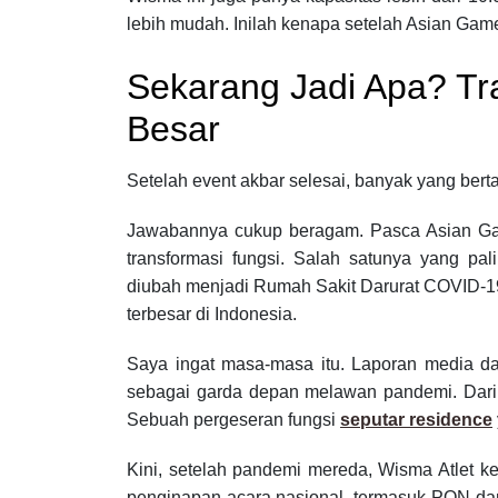
lebih mudah. Inilah kenapa setelah Asian Game
Sekarang Jadi Apa? Tr
Besar
Setelah event akbar selesai, banyak yang bert
Jawabannya cukup beragam. Pasca Asian G
transformasi fungsi. Salah satunya yang pa
diubah menjadi Rumah Sakit Darurat COVID-1
terbesar di Indonesia.
Saya ingat masa-masa itu. Laporan media d
sebagai garda depan melawan pandemi. Dari t
Sebuah pergeseran fungsi
seputar residence
Kini, setelah pandemi mereda, Wisma Atlet ke
penginapan acara nasional, termasuk PON dan