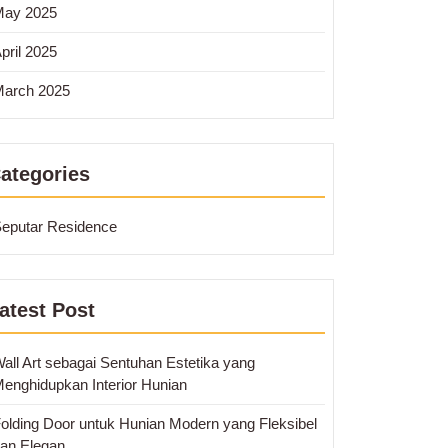
May 2025
pril 2025
arch 2025
ategories
eputar Residence
atest Post
all Art sebagai Sentuhan Estetika yang
enghidupkan Interior Hunian
olding Door untuk Hunian Modern yang Fleksibel
an Elegan