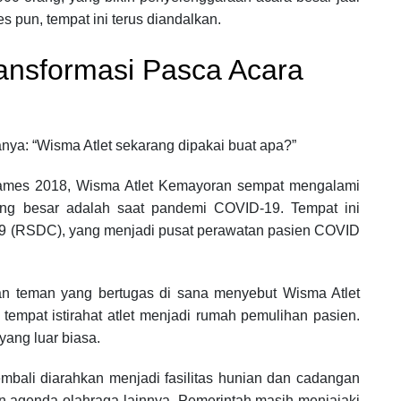
s pun, tempat ini terus diandalkan.
ansformasi Pasca Acara
anya: “Wisma Atlet sekarang dipakai buat apa?”
ames 2018, Wisma Atlet Kemayoran sempat mengalami
ling besar adalah saat pandemi COVID-19. Tempat ini
9 (RSDC), yang menjadi pusat perawatan pasien COVID
an teman yang bertugas di sana menyebut Wisma Atlet
empat istirahat atlet menjadi rumah pemulihan pasien.
yang luar biasa.
mbali diarahkan menjadi fasilitas hunian dan cadangan
 agenda olahraga lainnya. Pemerintah masih menjajaki