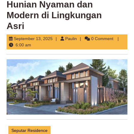
Hunian Nyaman dan
Modern di Lingkungan
Asri
September
Paulin
September 13, 2025
Paulin
0 Comment
13,
6:00 am
2025
Seputar Residence