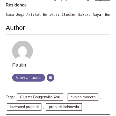
Residence
Baca Juga Artikel 
Berikut: 
Cluster Sakura Raya: Hunia
Author
Paulin
View all posts
Tags:
Cluster Bougenville Asri
,
hunian modern
,
investasi properti
,
properti Indonesia