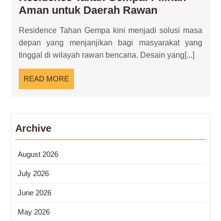
Residence
Aman untuk Daerah Rawan
Tahan
Residence Tahan Gempa kini menjadi solusi masa
Gempa:
depan yang menjanjikan bagi masyarakat yang
Pilihan
tinggal di wilayah rawan bencana. Desain yang[...]
Aman
untuk
READ
READ MORE
Daerah
MORE
Rawan
Archive
August 2026
July 2026
June 2026
May 2026