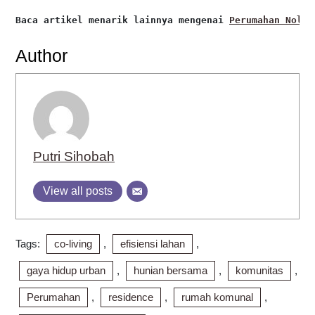
Baca artikel menarik lainnya mengenai 
Perumahan Nol K
Author
Putri Sihobah
View all posts
Tags:
co-living
,
efisiensi lahan
,
gaya hidup urban
,
hunian bersama
,
komunitas
,
Perumahan
,
residence
,
rumah komunal
,