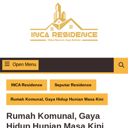
Skip
to
content
Open Menu
Open
Menu
INCA Residence
Seputar Residence
Rumah Komunal, Gaya Hidup Hunian Masa Kini
Rumah Komunal, Gaya
Hidup Hunian Masa Kini