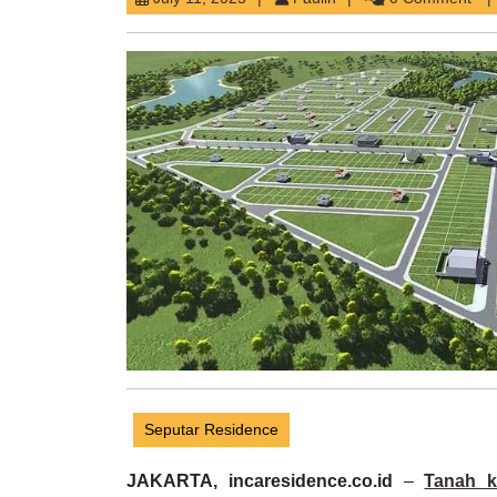
11,
2025
Seputar Residence
JAKARTA, incaresidence.co.id
–
Tanah k