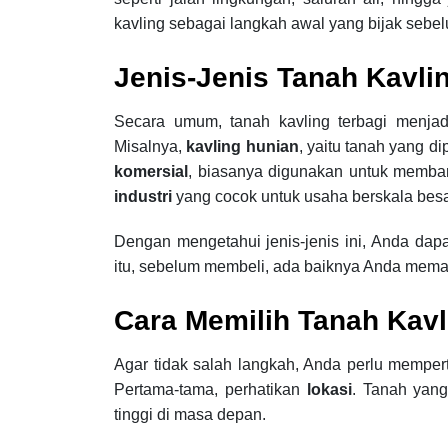
kavling sebagai langkah awal yang bijak se
Jenis-Jenis Tanah Kavli
Secara umum, tanah kavling terbagi menjad
Misalnya,
kavling hunian
, yaitu tanah yang d
komersial
, biasanya digunakan untuk memban
industri
yang cocok untuk usaha berskala besa
Dengan mengetahui jenis-jenis ini, Anda dap
itu, sebelum membeli, ada baiknya Anda mem
Cara Memilih Tanah Kavl
Agar tidak salah langkah, Anda perlu mempert
Pertama-tama, perhatikan
lokasi
. Tanah yang 
tinggi di masa depan.