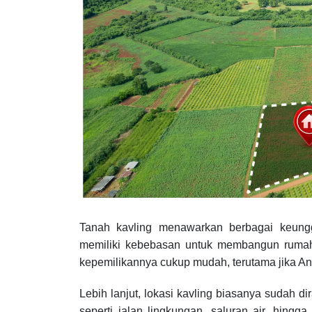
Tanah kavling menawarkan berbagai keung
memiliki kebebasan untuk membangun rumah 
kepemilikannya cukup mudah, terutama jika A
Lebih lanjut, lokasi kavling biasanya sudah d
seperti jalan lingkungan, saluran air, hingga