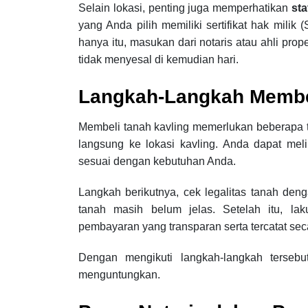
Selain lokasi, penting juga memperhatikan
st
yang Anda pilih memiliki sertifikat hak mili
hanya itu, masukan dari notaris atau ahli pr
tidak menyesal di kemudian hari.
Langkah-Langkah Membel
Membeli tanah kavling memerlukan beberapa ta
langsung ke lokasi kavling. Anda dapat mel
sesuai dengan kebutuhan Anda.
Langkah berikutnya, cek legalitas tanah deng
tanah masih belum jelas. Setelah itu, la
pembayaran yang transparan serta tercatat se
Dengan mengikuti langkah-langkah terseb
menguntungkan.