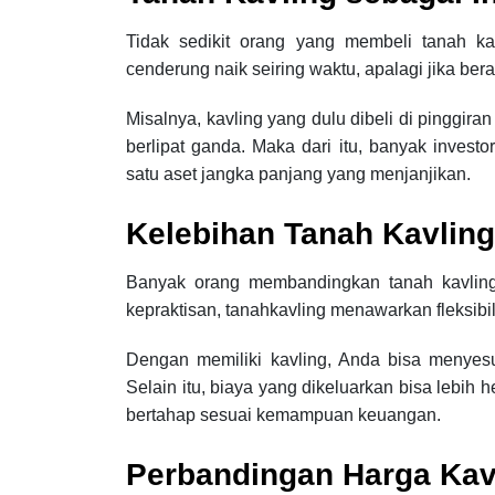
Tidak sedikit orang yang membeli tanah kav
cenderung naik seiring waktu, apalagi jika be
Misalnya, kavling yang dulu dibeli di pinggira
berlipat ganda. Maka dari itu, banyak invest
satu aset jangka panjang yang menjanjikan.
Kelebihan Tanah Kavlin
Banyak orang membandingkan tanah kavling
kepraktisan, tanahkavling menawarkan fleksibili
Dengan memiliki kavling, Anda bisa menyes
Selain itu, biaya yang dikeluarkan bisa lebi
bertahap sesuai kemampuan keuangan.
Perbandingan Harga Kavl