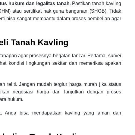
atus hukum dan legalitas tanah
. Pastikan tanah kavling
k (SHM) atau sertifikat hak guna bangunan (SHGB). Tidak
operti bisa sangat membantu dalam proses pembelian agar
i Tanah Kavling
hapan agar prosesnya berjalan lancar. Pertama, survei
ihat kondisi lingkungan sekitar dan memeriksa apakah
an teliti. Jangan mudah tergiur harga murah jika status
kukan negosiasi harga dan lanjutkan dengan proses
cara hukum.
ut, Anda bisa mendapatkan kavling yang aman dan