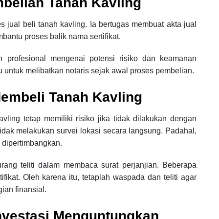
belian Tanah Kavling
jual beli tanah kavling. Ia bertugas membuat akta jual
bantu proses balik nama sertifikat.
n profesional mengenai potensi risiko dan keamanan
gu untuk melibatkan notaris sejak awal proses pembelian.
embeli Tanah Kavling
ling tetap memiliki risiko jika tidak dilakukan dengan
tidak melakukan survei lokasi secara langsung. Padahal,
k dipertimbangkan.
urang teliti dalam membaca surat perjanjian. Beberapa
ikat. Oleh karena itu, tetaplah waspada dan teliti agar
ian finansial.
Investasi Menguntungkan