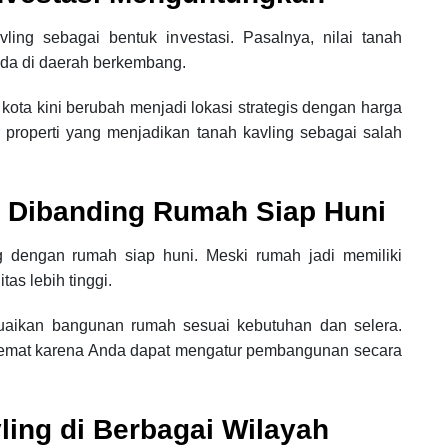
ling sebagai bentuk investasi. Pasalnya, nilai tanah
rada di daerah berkembang.
n kota kini berubah menjadi lokasi strategis dengan harga
or properti yang menjadikan tanah kavling sebagai salah
g Dibanding Rumah Siap Huni
 dengan rumah siap huni. Meski rumah jadi memiliki
tas lebih tinggi.
uaikan bangunan rumah sesuai kebutuhan dan selera.
h hemat karena Anda dapat mengatur pembangunan secara
ing di Berbagai Wilayah