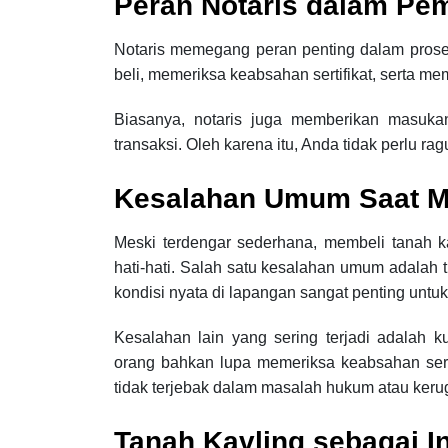
Peran Notaris dalam Pem
Notaris memegang peran penting dalam proses 
beli, memeriksa keabsahan sertifikat, serta mem
Biasanya, notaris juga memberikan masuka
transaksi. Oleh karena itu, Anda tidak perlu ra
Kesalahan Umum Saat M
Meski terdengar sederhana, membeli tanah kav
hati-hati. Salah satu kesalahan umum adalah 
kondisi nyata di lapangan sangat penting untu
Kesalahan lain yang sering terjadi adalah k
orang bahkan lupa memeriksa keabsahan sertif
tidak terjebak dalam masalah hukum atau kerug
Tanah Kavling sebagai 