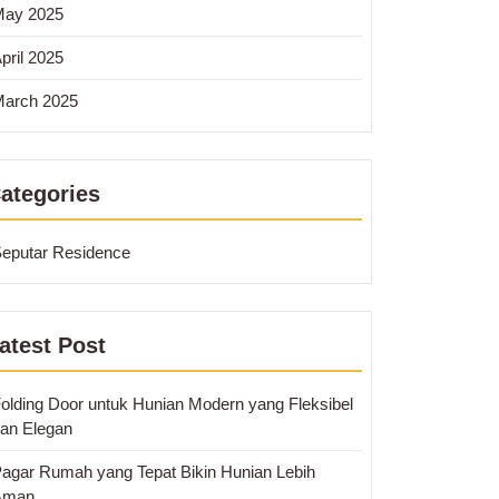
May 2025
pril 2025
arch 2025
ategories
eputar Residence
atest Post
olding Door untuk Hunian Modern yang Fleksibel
an Elegan
agar Rumah yang Tepat Bikin Hunian Lebih
Aman